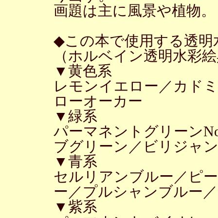
画題は主に風景や植物。
◆この本で使用する透明
（ホルベイン透明水彩絵
▼黄色系
レモンイエロー／カド
ローオーカー
▼緑系
パーマネントグリーンN
ブグリーン／ビリジャ
▼青系
セルリアンブルー／ピ
ー／プルシャンブルー
▼紫系