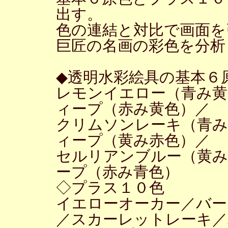
出す。
色の連結と対比で画面を
巨匠の名画の彩色を分析
◆透明水彩絵具の基本６
レモンイエロー（青み黄
ィープ（赤み黄色）／
クリムソンレーキ（青み
ィープ（黄み赤色）／
セルリアンブルー（黄み
ープ（赤み青色）
◇プラス１０色
イエローオーカー／バー
／スカーレットレーキ