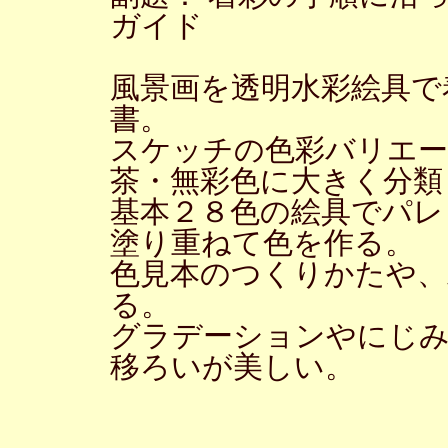
ガイド
風景画を透明水彩絵具で
書。
スケッチの色彩バリエー
茶・無彩色に大きく分類
基本２８色の絵具でパレ
塗り重ねて色を作る。
色見本のつくりかたや、
る。
グラデーションやにじ
移ろいが美しい。