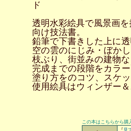
ド
透明水彩絵具で風景画を
向け技法書。
鉛筆で下書きした上に透
空の雲のにじみ・ぼかし
枝ぶり、街並みの建物な
完成までの段階をカラー
塗り方をのコツ、スケッ
使用絵具はウィンザー＆
この本はこちらから購
『
見