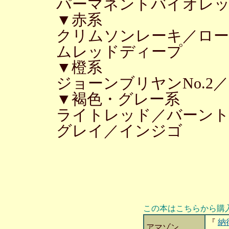
パーマネントバイオレ
▼赤系
クリムソンレーキ／ロ
ムレッドディープ
▼橙系
ジョーンブリヤンNo.2
▼褐色・グレー系
ライトレッド／バーン
グレイ／インジゴ
この本はこちらから購
『
納
アマゾン