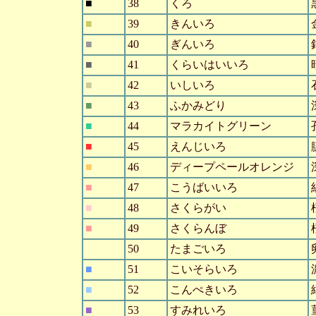
■
38
くろ
■
39
きんいろ
■
40
ぎんいろ
■
41
くらいはいいろ
■
42
いしいろ
■
43
ふかみどり
■
44
マラカイトグリーン
■
45
えんじいろ
■
46
ディープペールオレンジ
■
47
こうばいいろ
■
48
さくらがい
■
49
さくらんぼ
■
50
たまごいろ
■
51
こいそらいろ
■
52
こんぺきいろ
■
53
すみれいろ