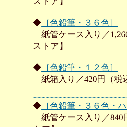
ストア】
◆
［色鉛筆・３６色］
紙管ケース入り／1,2
ストア】
◆
［色鉛筆・１２色］
紙箱入り／420円（税
◆
［色鉛筆・３６色・
紙管ケース入り／840