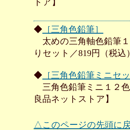
トア】
◆
［三角色鉛筆］
太めの三角軸色鉛筆１
りセット／819円（税
◆
［三角色鉛筆ミニセ
三角色鉛筆ミニ１２色セ
良品ネットストア】
△このページの先頭に