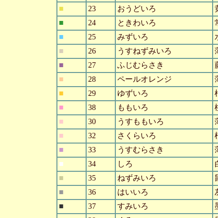
■
23
おうどいろ
■
24
ときわいろ
■
25
みずいろ
■
26
うすねずみいろ
■
27
ふじむらさき
■
28
ペールオレンジ
■
29
ゆずいろ
■
38
ももいろ
■
30
うすももいろ
■
32
さくらいろ
■
33
うすむらさき
■
34
しろ
■
35
ねずみいろ
■
36
はいいろ
■
37
すみいろ