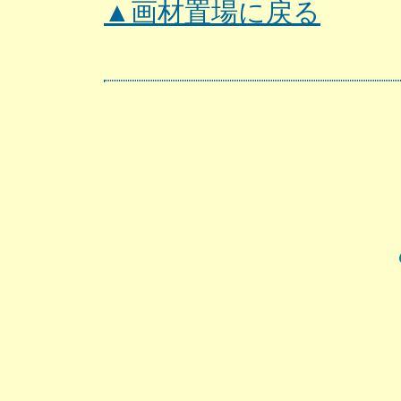
▲画材置場に戻る