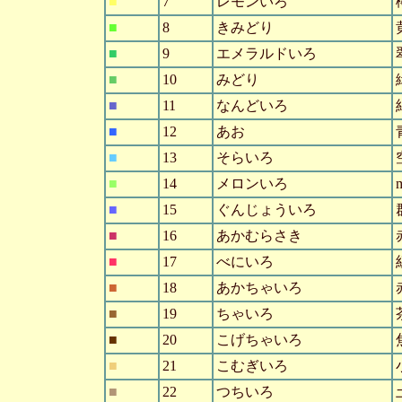
■
7
レモンいろ
■
8
きみどり
■
9
エメラルドいろ
■
10
みどり
■
11
なんどいろ
■
12
あお
■
13
そらいろ
■
14
メロンいろ
■
15
ぐんじょういろ
■
16
あかむらさき
■
17
べにいろ
■
18
あかちゃいろ
■
19
ちゃいろ
■
20
こげちゃいろ
■
21
こむぎいろ
■
22
つちいろ