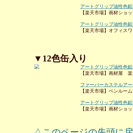
アートグリップ油性色鉛
【楽天市場】画材ショッ
アートグリップ油性色鉛
【楽天市場】オフィスワ
▼12色缶入り
アートグリップ油性色鉛
【楽天市場】画材屋 楽
ファーバーカステルアートグ
【楽天市場】ペンルーム
アートグリップ油性色鉛
【楽天市場】画材ショッ
△このページの先頭に