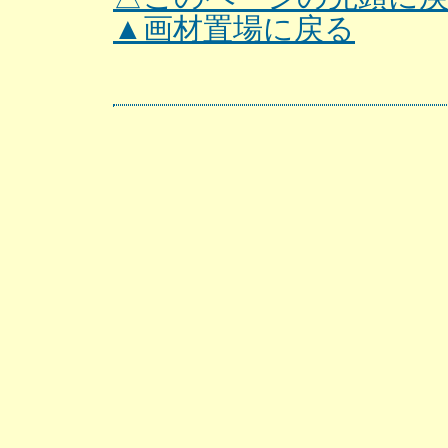
▲画材置場に戻る