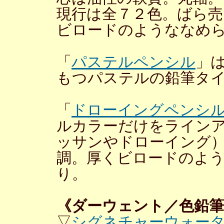
現行は全７２色。ばら売
ビロードのようななめ
「
パステルペンシル
」
もつパステルの鉛筆タ
「
ドローイングペンシ
ルカラーだけをライン
ッサンやドローイング
調。厚くビロードのよ
り。
《ダーウェント／色鉛
▽
シグネチャーウォー