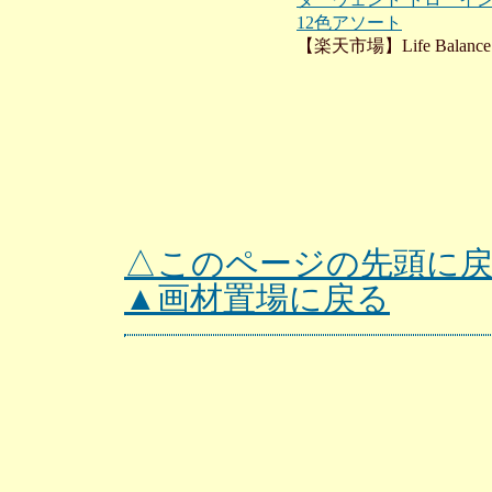
12色アソート
【楽天市場】Life Balance
△このページの先頭に
▲画材置場に戻る