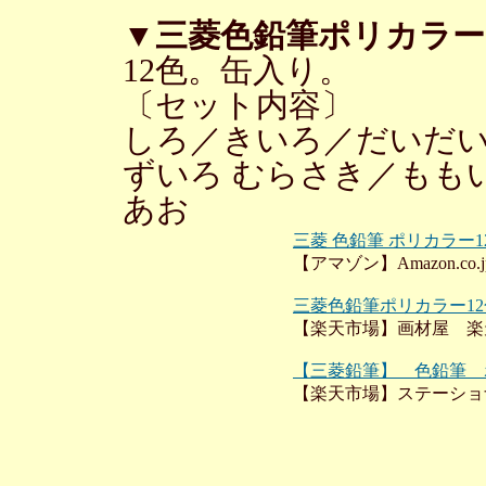
▼
三菱色鉛筆ポリカラー
12色。缶入り。
〔セット内容〕
しろ／きいろ／だいだ
ずいろ むらさき／もも
あお
三菱 色鉛筆 ポリカラー
【アマゾン】Amazon.co.j
三菱色鉛筆ポリカラー1
【楽天市場】画材屋 楽
【三菱鉛筆】 色鉛筆 ポ
【楽天市場】ステーショ