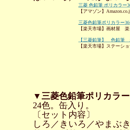
三菱 色鉛筆 ポリカラー
【アマゾン】Amazon.co.j
三菱色鉛筆ポリカラー3
【楽天市場】画材屋 楽
【三菱鉛筆】 色鉛筆 ポ
【楽天市場】ステーショ
▼
三菱色鉛筆ポリカラー
24色。缶入り。
〔セット内容〕
しろ／きいろ／やまぶ