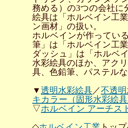
務める）の3つの会社に
絵具は「ホルベイン工
ン画材」の扱い。
ホルベインが作ってい
筆」は「ホルベイン工業
ダッシュ」は「ホルベ
水彩絵具のほか、アク
具、色鉛筆、パステルな
▼
透明水彩絵具
／
不透明
キカラー（固形水彩絵具
▽
ホルベイン アーチス
◇
ホルベイン工業
トップ