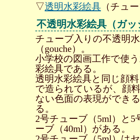
▽
透明水彩絵具
（チュー
不透明水彩絵具（ガッ
チューブ入りの不透明
（gouche）。
小学校の図画工作で使う
彩絵具である。
透明水彩絵具と同じ顔
で造られているが、顔
ない色面の表現ができ
る。
2号チューブ（5ml）と5
ーブ（40ml）がある。
2号チューブ（5ml）は