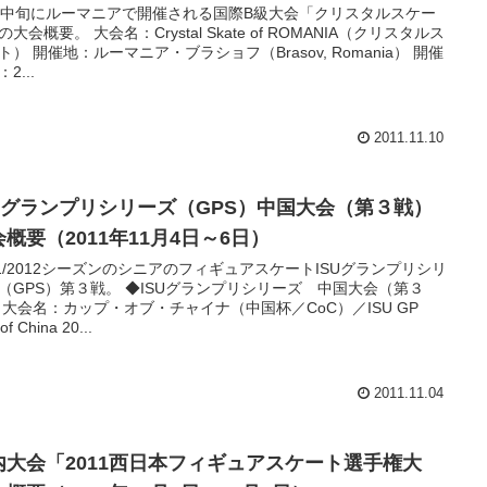
月中旬にルーマニアで開催される国際B級大会「クリスタルスケー
の大会概要。 大会名：Crystal Skate of ROMANIA（クリスタルス
ト） 開催地：ルーマニア・ブラショフ（Brasov, Romania） 開催
2...
2011.11.10
SUグランプリシリーズ（GPS）中国大会（第３戦）
概要（2011年11月4日～6日）
11/2012シーズンのシニアのフィギュアスケートISUグランプリシリ
（GPS）第３戦。 ◆ISUグランプリシリーズ 中国大会（第３
 大会名：カップ・オブ・チャイナ（中国杯／CoC）／ISU GP
of China 20...
2011.11.04
内大会「2011西日本フィギュアスケート選手権大