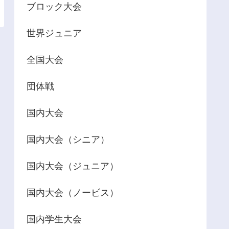
ブロック大会
世界ジュニア
全国大会
団体戦
国内大会
国内大会（シニア）
国内大会（ジュニア）
国内大会（ノービス）
国内学生大会