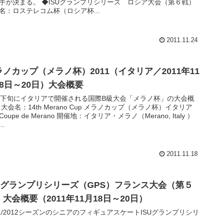
手が決まる。 ◆ISUグランプリシリーズ ロシア大会（第６戦）
名：ロステレコム杯（ロシア杯...
2011.11.24
ラノカップ（メラノ杯）2011（イタリア／2011年11
18日～20日）大会概要
月下旬にイタリアで開催される国際B級大会「メラノ杯」の大会概
 大会名：14th Merano Cup メラノカップ（メラノ杯）イタリア
oupe de Merano 開催地：イタリア・メラノ（Merano, Italy ）
..
2011.11.18
SUグランプリシリーズ（GPS）フランス大会（第５
大会概要（2011年11月18日～20日）
11/2012シーズンのシニアのフィギュアスケートISUグランプリシリ