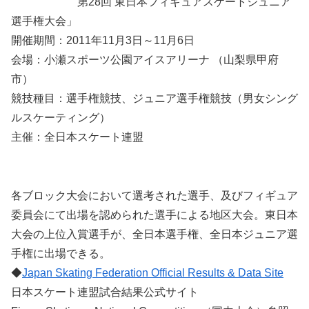
第28回 東日本フィギュアスケートジュニア
選手権大会」
開催期間：2011年11月3日～11月6日
会場：小瀬スポーツ公園アイスアリーナ （山梨県甲府
市）
競技種目：選手権競技、ジュニア選手権競技（男女シング
ルスケーティング）
主催：全日本スケート連盟
各ブロック大会において選考された選手、及びフィギュア
委員会にて出場を認められた選手による地区大会。東日本
大会の上位入賞選手が、全日本選手権、全日本ジュニア選
手権に出場できる。
◆
Japan Skating Federation Official Results & Data Site
日本スケート連盟試合結果公式サイト