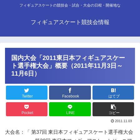
フィギュアスケートの競技会・試合・大会の日程・開催地な
フィギュアスケート競技会情報
国内大会「2011東日本フィギュアスケー
ト選手権大会」概要（2011年11月3日～
11月6日）
Twitter
Facebook
はてブ
Pocket
LINE
コピー
2011.11.03
大会名：「 第37回 東日本フィギュアスケート選手権大会