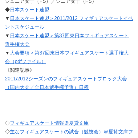
ジュニア女子（FS）／シニア女子（FS）
◆
日本スケート連盟
▼
日本スケート連盟＞2011/2012 フィギュアスケートイベ
ントスケジュール
▼
日本スケート連盟＞第37回東日本フィギュアスケート
選手権大会
▼
大会要項＜第37回東日本フィギュアスケート選手権大
会（pdfファイル）
《関連記事》
2011/2012シーズンのフィギュアスケートブロック大会
（国内大会／全日本選手権予選）日程
◇
フィギュアスケート情報＠夏貸文庫
◇
主なフィギュアスケートの試合（競技会）＠夏貸文庫フ