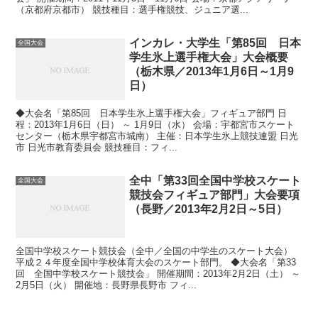
（京都府京都市） 競技種目：選手権競技、ジュニア選...
インカレ・大学生「第85回 日本
全国大会
学生氷上選手権大会」大会概要
（栃木県／2013年1月6日～1月9
日）
◆大会名「第85回 日本学生氷上選手権大会」フィギュア部門 日
程：2013年1月6日（日） ～ 1月9日（水） 会場：宇都宮市スケート
センター（栃木県宇都宮市城南） 主催：日本学生氷上競技連盟 日光
市 日光市教育委員会 競技種目：フィ...
全中「第33回全国中学校スケート
全国大会
競技会フィギュア部門」大会要項
（長野／2013年2月2日～5日）
全国中学校スケート競技会（全中／全国の中学生のスケート大会）
平成２４年度全国中学校体育大会のスケート部門。 ◆大会名「第33
回 全国中学校スケート競技会」 開催期間：2013年2月2日（土） ～
2月5日（火） 開催地：長野県長野市 フィ...