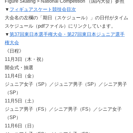
Figure Skating > National Competition （国内大会）参照
▼
フィギュアスケート競技会目次
大会名の左欄の「期日（スケジュール）」の日付がタイム
スケジュール（pdfファイル）にリンクしています。
▼
第37回東日本選手権大会・第27回東日本ジュニア選手
権大会
《日程》
11月3日（木・祝）
開会式・抽選
11月4日（金）
ジュニア女子（SP）／ジュニア男子（SP）／シニア男子
（SP）
11月5日（土）
ジュニア男子（FS）／シニア男子（FS）／シニア女子
（SP）
11月6日（日）