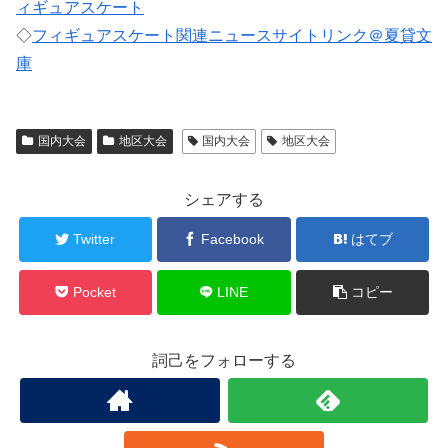
ィギュアスケート
◇
フィギュアスケート関連ニュースサイトリンク＠夏貸文
庫
国内大会
地区大会
国内大会
地区大会
シェアする
Twitter
Facebook
はてブ
Pocket
LINE
コピー
詞己をフォローする