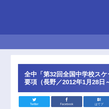
全中「第32回全国中学校ス
要項（長野／2012年1月28日
Twitter
Facebook
はてブ