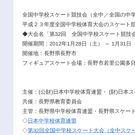
全国中学校スケート競技会（全中／全国の中
平成２３年度全国中学校体育大会のスケート
◆大会名「第32回 全国中学校スケート競技
開催期間：2012年1月28日（土） ～ 1月31日
開催地：長野県長野市
フィギュアスケート会場：長野市若里公園多
主催：(公財)日本中学校体育連盟・ (財)日
共催：長野県教育委員会
主管：長野県中学校体育連盟・長野県スケー
◇
日本中学校体育連盟
◇
第32回全国中学校スケート大会（全中スケ