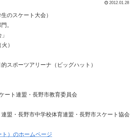
2012.01.28
学生のスケート大会）
部門。
会」
（火）
目的スポーツアリーナ（ビッグハット）
本スケート連盟・長野市教育委員会
ト連盟・長野市中学校体育連盟・長野市スケート協会
ート）のホームページ