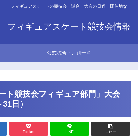
フィギュアスケートの競技会・試合・大会の日程・開催地な
フィギュアスケート競技会情報
公式試合・月別一覧
ケート競技会フィギュア部門」大会
～31日）
Pocket
LINE
コピー