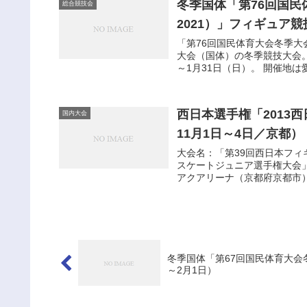
冬季国体「第76回国
総合競技会
2021）」フィギュア競
「第76回国民体育大会冬季大
大会（国体）の冬季競技大会。
～1月31日（日）。 開催地は愛
西日本選手権「2013
国内大会
11月1日～4日／京都）
大会名：「第39回西日本
スケートジュニア選手権大会」 
アクアリーナ（京都府京都市）
冬季国体「第67回国民体育大会
～2月1日）