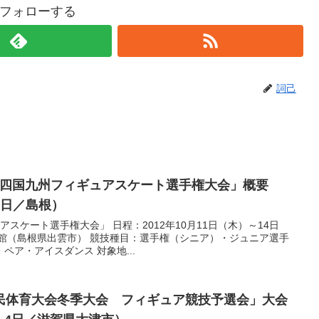
フォローする
詞己
 中四国九州フィギュアスケート選手権大会」概要
14日／島根）
ュアスケート選手権大会」 日程：2012年10月11日（木）～14日
遊館（島根県出雲市） 競技種目：選手権（シニア）・ジュニア選手
ペア・アイスダンス 対象地...
民体育大会冬季大会 フィギュア競技予選会」大会