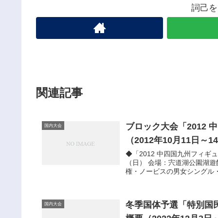
詞己を
関連記事
ブロック大会「2012
国内大会
（2012年10月11日～
◆「2012 中四国九州フィギ
（日） 会場：宍道湖公園湖
権・ノービスの男女シングル・
冬季国体予選「特別国
国内大会