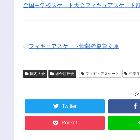
全国中学校スケート大会フィギュアスケート
◇
フィギュアスケート情報＠夏貸文庫
国内大会
総合競技会
フィギュアスケート
中学
シ
Twitter
Pocket