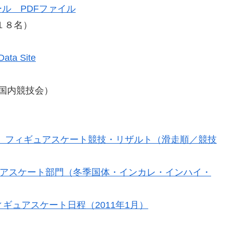
ル PDFファイル
１８名）
Data Site
n （国内競技会）
会」フィギュアスケート競技・リザルト（滑走順／競技
ィギュアスケート部門（冬季国体・インカレ・インハイ・
ギュアスケート日程（2011年1月）