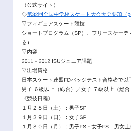
（公式サイト）
◇
第32回全国中学校スケート大会大会要項（p
▽フィギュアスケート競技
ショートプログラム（SP）、フリースケーテ
る）
▽内容
2011－2012 ISUジュニア課題
▽出場資格
日本スケート連盟FDバッジテスト合格者で以
男子 ６級以上（総合）／女子 ７級以上（総合
《競技日程》
１月２８日（土）：男子SP
１月２９日（日）：女子SP
１月３０日（月）：男子FS・女子FS、男女