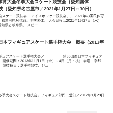
民体育大会冬季大会スケート競技会（愛知国体
技（愛知県名古屋市／2021年1月27日～30日）
会スケート競技会 ・アイスホッケー競技会」。 2021年の国民体育
都道府県対抗戦。冬季国体。 大会日程は2021年1月27日（水）
知県と岐阜県。 スピー...
西日本フィギュアスケート選手権大会」概要（2013年
フィギュアスケート選手権大会／ 第30回西日本フィギュア
開催期間：2013年11月1日（金）～4日（月・祝） 会場：京都
 競技種目：選手権競技、ジュ...
冬季大会スケート競技会」フィギュア部門（愛知／2012年1月28日