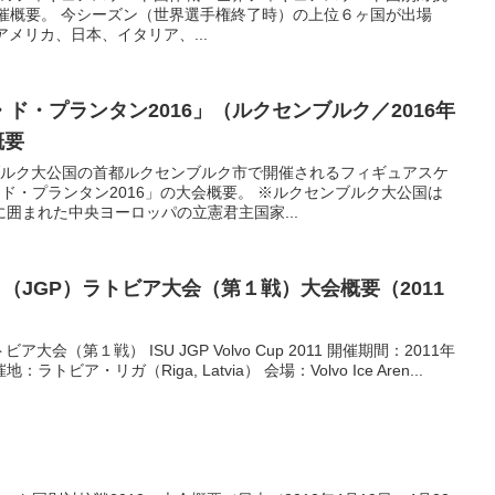
）の開催概要。 今シーズン（世界選手権終了時）の上位６ヶ国が出場
メリカ、日本、イタリア、...
ド・プランタン2016」（ルクセンブルク／2016年
概要
ブルク大公国の首都ルクセンブルク市で開催されるフィギュアスケ
ド・プランタン2016」の大会概要。 ※ルクセンブルク大公国は
囲まれた中央ヨーロッパの立憲君主国家...
リ（JGP）ラトビア大会（第１戦）大会概要（2011
大会（第１戦） ISU JGP Volvo Cup 2011 開催期間：2011年
：ラトビア・リガ（Riga, Latvia） 会場：Volvo Ice Aren...