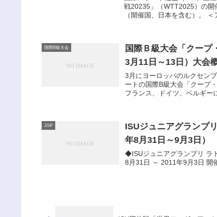
戦20235」（WTT2025
（開催国、日本を含む）。 ＜ア
国際Ｂ級大会「クープ・
国際B級大会
3月11日～13日）大会
3月にヨーロッパのルクセン
ートの国際B級大会「クープ・
フランス、ドイツ、ベルギーに
ISUジュニアグランプ
JGP
年8月31日～9月3日）
◆ISUジュニアグランプリ ラトビア
8月31日 ～ 2011年9月3日 開催地