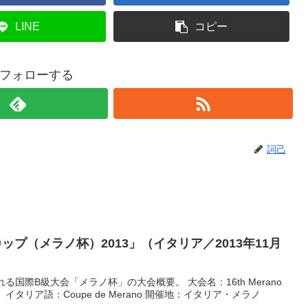
LINE
コピー
フォローする
詞己
プ（メラノ杯）2013」（イタリア／2013年11月
る国際B級大会「メラノ杯」の大会概要。 大会名：16th Merano
イタリア語：Coupe de Merano 開催地：イタリア・メラノ