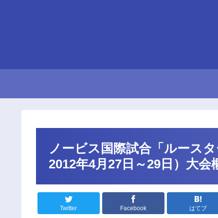
ノービス国際試合「ルースター
2012年4月27日～29日）大会
Twitter
Facebook
はてブ