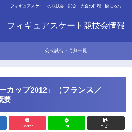
フィギュアスケートの競技会・試合・大会の日程・開催地な
フィギュアスケート競技会情報
公式試合・月別一覧
カップ2012」（フランス／
概要
Pocket
LINE
コピー