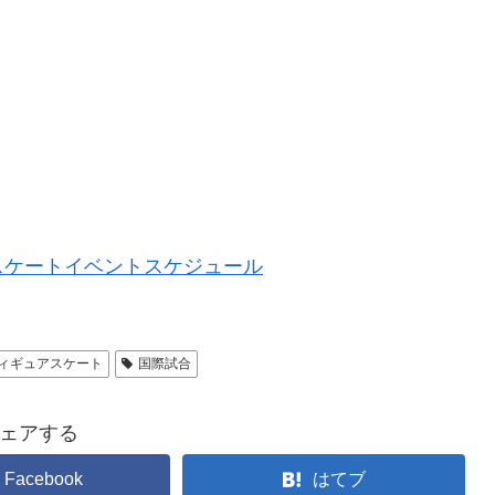
ュアスケートイベントスケジュール
ィギュアスケート
国際試合
ェアする
Facebook
はてブ