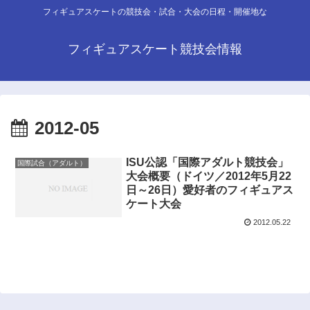
フィギュアスケートの競技会・試合・大会の日程・開催地な
フィギュアスケート競技会情報
2012-05
ISU公認「国際アダルト競技会」
国際試合（アダルト）
大会概要（ドイツ／2012年5月22
日～26日）愛好者のフィギュアス
ケート大会
2012.05.22