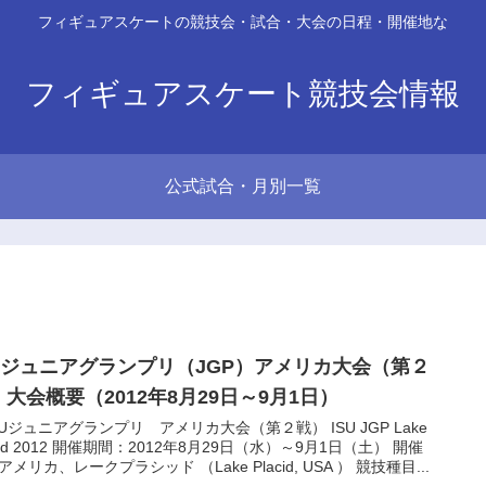
フィギュアスケートの競技会・試合・大会の日程・開催地な
フィギュアスケート競技会情報
公式試合・月別一覧
SUジュニアグランプリ（JGP）アメリカ大会（第２
）大会概要（2012年8月29日～9月1日）
SUジュニアグランプリ アメリカ大会（第２戦） ISU JGP Lake
acid 2012 開催期間：2012年8月29日（水）～9月1日（土） 開催
アメリカ、レークプラシッド （Lake Placid, USA ） 競技種目...