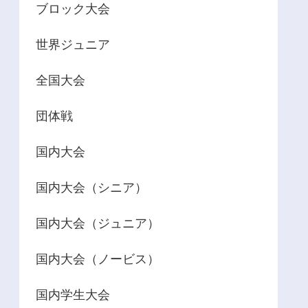
ブロック大会
世界ジュニア
全国大会
団体戦
国内大会
国内大会（シニア）
国内大会（ジュニア）
国内大会（ノービス）
国内学生大会