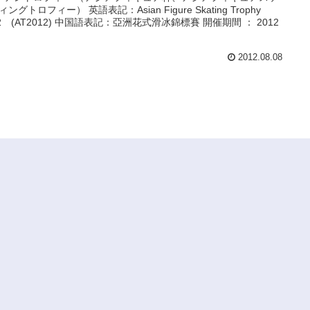
ングトロフィー） 英語表記：Asian Figure Skating Trophy
12 (AT2012) 中国語表記：亞洲花式滑冰錦標賽 開催期間 ： 2012
2012.08.08