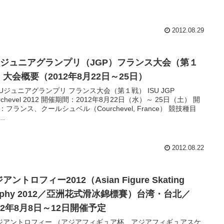
2012.08.29
SUジュニアグランプリ（JGP）フランス大会（第１
大会概要（2012年8月22日～25日）
SUジュニアグランプリ フランス大会（第１戦） ISU JGP
rchevel 2012 開催期間：2012年8月22日（水）～ 25日（土） 開
：フランス、クールシュベル（Courchevel, France） 競技種目
..
2012.08.22
アントロフィー2012（Asian Figure Skating
ophy 2012／亞洲花式滑冰錦標賽）台湾・台北／
12年8月8日～12日開催予定
ジアントロフィー （アジアフィギュア杯、アジアフィギュアスケ