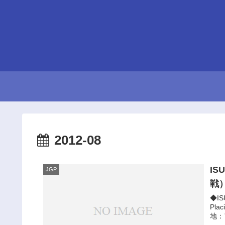
2012-08
I
JGP
戦
◆I
Pl
地：