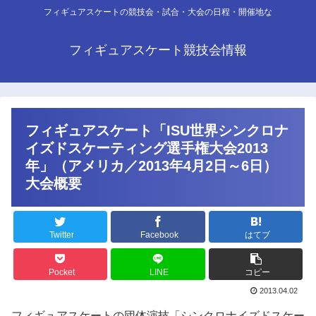
フィギュアスケートの競技会・試合・大会の日程・開催地な
フィギュアスケート競技会情報
フィギュアスケート「ISU世界シンクロナ
イズドスケーティング選手権大会2013
年」（アメリカ／2013年4月2日～6日）
大会概要
Twitter
Facebook
はてブ
Pocket
LINE
コピー
2013.04.02
フィギュアスケートの団体演技「シンクロナイズドスケー