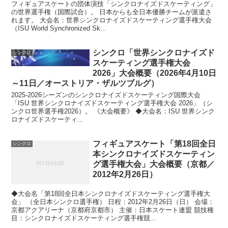
フィギュアスケートの団体演技「シンクロナイズドスケーティング」
の世界選手権（国際試合）。 日本からも全日本優勝チームが派遣さ
れます。 大会名：世界シンクロナイズドスケーティング選手権大会
（ISU World Synchronized Sk...
シンクロ「世界シンクロナイズド
シンクロ
スケーティング選手権大会
2026」大会概要（2026年4月10日
～11日／オーストリア・ザルツブルグ）
2025-2026シーズンのシンクロナイズドスケーティング国際大会
「ISU 世界シンクロナイズドスケーティング選手権大会 2026」（シ
ンクロ世界選手権2026）。 《大会概要》 ◆大会名：ISU 世界シンク
ロナイズドスケーティ...
フィギュアスケート「第18回全日
シンクロ
本シンクロナイズドスケーティン
グ選手権大会」大会概要（京都／
2012年2月26日）
◆大会名「第18回全日本シンクロナイズドスケーティング選手権大
会」 （全日本シンクロ選手権） 日程：2012年2月26日（日） 会場：
京都アクアリーナ（京都府京都市） 主催：日本スケート連盟 競技種
目：シンクロナイズドスケーティング選手権競...