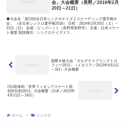
会」大会概要（長野／2016年2月
20日～21日）
◆大会名「第22回全日本シンクロナイズドスケーティング選手権大
会」 （全日本シンクロ選手権2016） 日程：2016年2月20日（土）～
21日（日） 会場：ビッグハット（長野県長野市） 主催：日本スケー
ト連盟 競技種目：シンクロナイズドス...
国際Ｂ級大会「ガルデナスプリングトロ
フィー2013」（イタリア／2013年4月1日
～3日）大会概要
ISU団体戦「世界フィギュアスケート国
別対抗戦2013」大会概要（日本／2013年
4月11日～14日）
ホーム
シンクロ