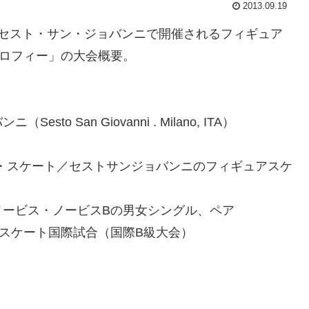
2013.09.19
のセスト・サン・ジョバンニで開催されるフィギュア
トロフィー」の大会概要。
 San Giovanni . Milano, ITA）
）
スト・アイス・スケート／セストサンジョバンニのフィギュアスケ
ノービス・ノービスBの男女シングル、ペア
アスケート国際試合（国際B級大会）