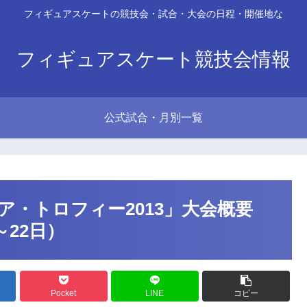
フィギュアスケートの競技会・試合・大会の日程・開催地な
フィギュアスケート競技会情報
公式試合・月別一覧
・トロフィー2013」大会概要
～22日）
Pocket
LINE
コピー