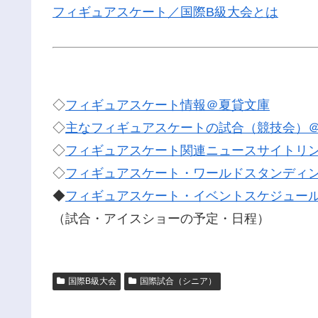
フィギュアスケート／国際B級大会とは
◇
フィギュアスケート情報＠夏貸文庫
◇
主なフィギュアスケートの試合（競技会）
◇
フィギュアスケート関連ニュースサイトリ
◇
フィギュアスケート・ワールドスタンディ
◆
フィギュアスケート・イベントスケジュー
（試合・アイスショーの予定・日程）
国際B級大会
国際試合（シニア）