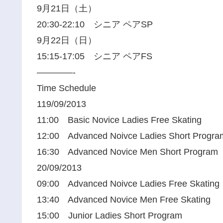
9月21日（土）
20:30-22:10 シニア ペアSP
9月22日（日）
15:15-17:05 シニア ペアFS
————-
Time Schedule
119/09/2013
11:00 Basic Novice Ladies Free Skating
12:00 Advanced Noivce Ladies Short Progra
16:30 Advanced Novice Men Short Program
20/09/2013
09:00 Advanced Noivce Ladies Free Skating
13:40 Advanced Novice Men Free Skating
15:00 Junior Ladies Short Program