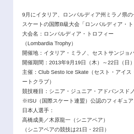
9月にイタリア、ロンバルディア州ミラノ県
スケートの国際B級大会「ロンバルディア・
大会名：ロンバルディア・トロフィー
（Lombardia Trophy）
開催地：イタリア・ミラノ、セストサンジョバンニ（Sesto
開催期間：2013年9月19日（木）～22日（日
主催：Club Sesto Ice Skate（セ
ートクラブ）
競技種目：シニア・ジュニア・アドバンスド
※ISU（国際スケート連盟）公認のフィギュ
日本人選手：
高橋成美／木原龍一（シニアペア）
（シニアペアの競技は21日・22日）