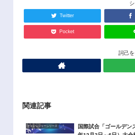
シ
Twitter
Pocket
詞己を
関連記事
国際試合「ゴールデンス
チャレンジャーシリーズ