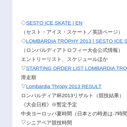
◇
SESTO ICE SKATE | EN
（セスト・アイス・スケート／英語ページ）
◇
LOMBARDIA TROPHY 2013 | SESTO ICE
（ロンバルディアトロフィー大会公式情報）
エントリーリスト、スケジュールほか
▽
STARTING ORDER LIST LOMBARDIA TRO
滑走順
▽
Lombardia Thropy 2013 RESULT
ロンバルディア杯2013リザルト（競技結果）
《大会日程》※暫定予定
中央ヨーロッパ夏時間（日本との時差は-7時
▽シニアペア競技時間