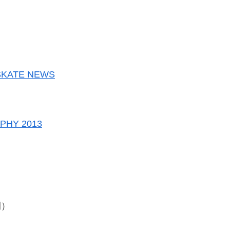
 SKATE NEWS
PHY 2013
間）