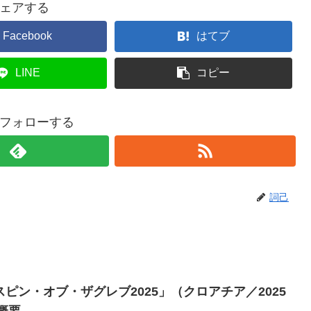
ェアする
Facebook
はてブ
LINE
コピー
フォローする
詞己
ピン・オブ・ザグレブ2025」（クロアチア／2025