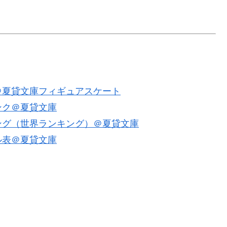
＠夏貸文庫フィギュアスケート
ンク＠夏貸文庫
ング（世界ランキング）＠夏貸文庫
ル表＠夏貸文庫