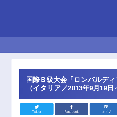
国際Ｂ級大会「ロンバルディア
（イタリア／2013年9月19日
Twitter
Facebook
はてブ