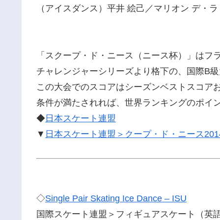
（アイスダンス）平井 絵己／マリオン デ・
「スクープ・ド・ニース（ニース杯）」はフ
チャレンジャーシリーズより格下の、国際B
この大会でのスコアはシーズンベストスコア
条件が満たされれば、世界ランキングのポイ
◆
日本スケート連盟
▼
日本スケート連盟＞クープ・ド・ニース201
◇
Single Pair Skating Ice Dance – ISU
国際スケート連盟＞フィギュアスケート（英