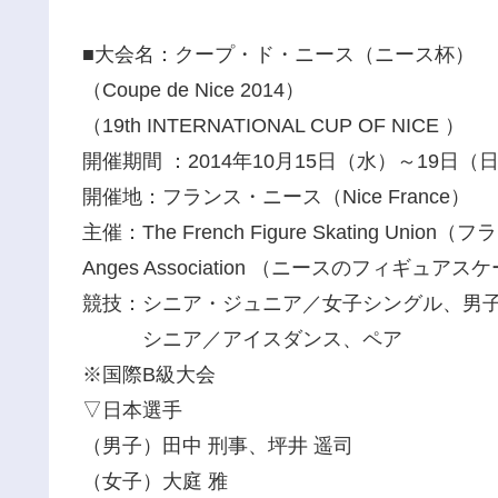
■大会名：クープ・ド・ニース（ニース杯）
（Coupe de Nice 2014）
（19th INTERNATIONAL CUP OF NICE ）
開催期間 ：2014年10月15日（水）～19日（
開催地：フランス・ニース（Nice France）
主催：The French Figure Skating Unio
Anges Association （ニースのフィギュア
競技：シニア・ジュニア／女子シングル、男
シニア／アイスダンス、ペア
※国際B級大会
▽日本選手
（男子）田中 刑事、坪井 遥司
（女子）大庭 雅