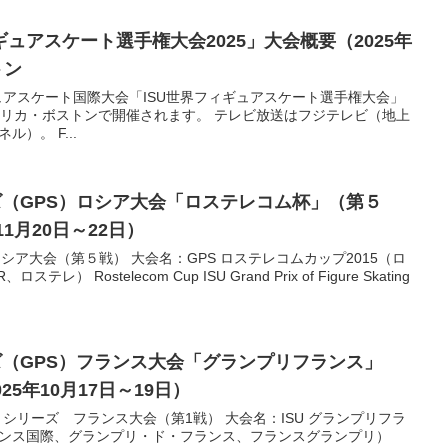
ュアスケート選手権大会2025」大会概要（2025年
トン
ィギュアスケート国際大会「ISU世界フィギュアスケート選手権大会」
にアメリカ・ボストンで開催されます。 テレビ放送はフジテレビ（地上
ル）。 F...
ズ（GPS）ロシア大会「ロステレコム杯」（第５
1月20日～22日）
シア大会（第５戦） 大会名：GPS ロステレコムカップ2015（ロ
 Rostelecom Cup ISU Grand Prix of Figure Skating
ズ（GPS）フランス大会「グランプリフランス」
25年10月17日～19日）
リシリーズ フランス大会（第1戦） 大会名：ISU グランプリフラ
フランス国際、グランプリ・ド・フランス、フランスグランプリ）