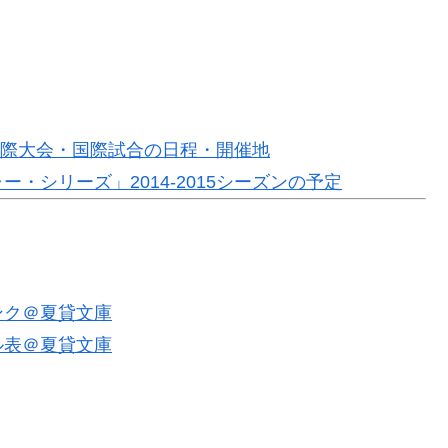
ト国際大会・国際試合の日程・開催地
・シリーズ」2014-2015シーズンの予定
ンク＠夏貸文庫
ル表＠夏貸文庫