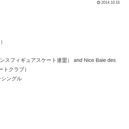
2014.10.15
日）
n（フランスフィギュアスケート連盟） and Nice Baie des
スケートクラブ）
子シングル