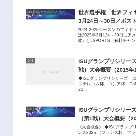
世界選手権「世界フィギ
ISUチャンピオンシップ
3月24日～30日／ボス
2024-2025シーズンのフ
は2025年3月124～30日
波）とJSPORTS（有料チャンネ
ISUグランプリシリー
GPS
戦）大会概要（2015年1
◆ISUグランプリシリーズ ロ
ステレコム杯、ロシア杯、CoR、ロステレ）
20...
ISUグランプリシリー
GPS
（第1戦）大会概要（20
《大会概要》 ◆ISUグランプ
ンス2025 （フランス杯、