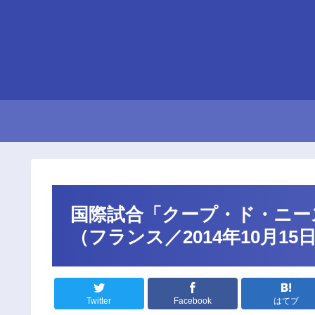
国際試合「クープ・ド・ニース
（フランス／2014年10月15
Twitter
Facebook
はてブ