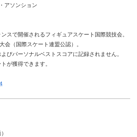
ラ・アソンション
ランスで開催されるフィギュアスケート国際競技会。
級大会（国際スケート連盟公認）。
およびパーソナルベストスコアに記録されません。
ントが獲得できます。
4
語）