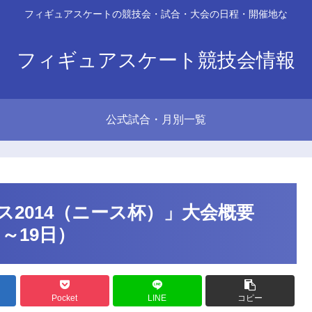
フィギュアスケートの競技会・試合・大会の日程・開催地な
フィギュアスケート競技会情報
公式試合・月別一覧
2014（ニース杯）」大会概要
日～19日）
Pocket
LINE
コピー