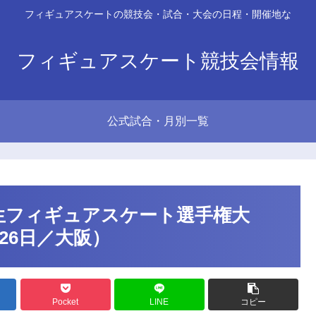
フィギュアスケートの競技会・試合・大会の日程・開催地な
フィギュアスケート競技会情報
公式試合・月別一覧
生フィギュアスケート選手権大
～26日／大阪）
Pocket
LINE
コピー