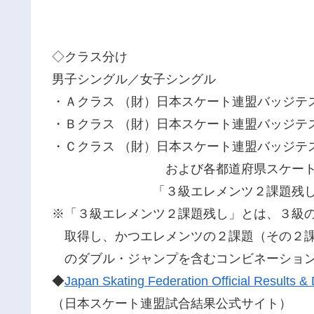
◇クラス分け
男子シングル／女子シングル
・Ａクラス （財）日本スケート連盟バッジテ
・Ｂクラス （財）日本スケート連盟バッジテ
・Ｃクラス （財）日本スケート連盟バッジテ
および各都道府県スケート連盟
「３級エレメンツ２課題残し証明
※「３級エレメンツ２課題残し」とは、３級
取得し、かつエレメンツの２課題（その２課
のダブル・ジャンプを含むコンビネーション
◆
Japan Skating Federation Official Results
（日本スケート連盟試合結果公式サイト）