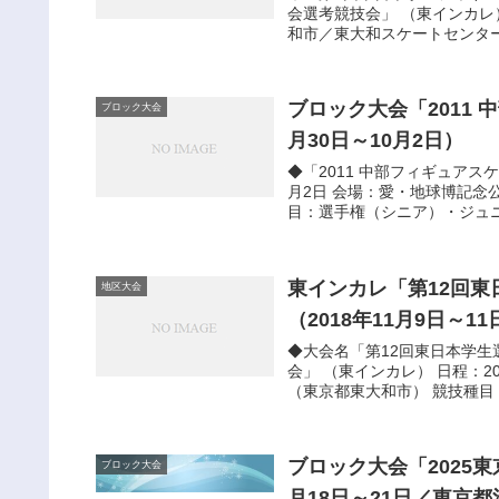
会選考競技会」 （東インカレ）
和市／東大和スケートセンター 
ブロック大会「2011 
ブロック大会
月30日～10月2日）
◆「2011 中部フィギュアスケ
月2日 会場：愛・地球博記念
目：選手権（シニア）・ジュニ
東インカレ「第12回
地区大会
（2018年11月9日～1
◆大会名「第12回東日本学
会」 （東インカレ） 日程：2
（東京都東大和市） 競技種目：
ブロック大会「2025
ブロック大会
月18日～21日／東京