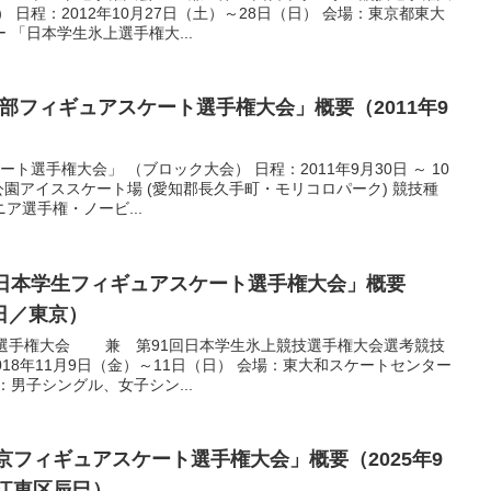
 日程：2012年10月27日（土）～28日（日） 会場：東京都東大
「日本学生氷上選手権大...
中部フィギュアスケート選手権大会」概要（2011年9
ート選手権大会」 （ブロック大会） 日程：2011年9月30日 ～ 10
公園アイススケート場 (愛知郡長久手町・モリコロパーク) 競技種
ア選手権・ノービ...
東日本学生フィギュアスケート選手権大会」概要
1日／東京）
生選手権大会 兼 第91回日本学生氷上競技選手権大会選考競技
018年11月9日（金）～11日（日） 会場：東大和スケートセンター
男子シングル、女子シン...
東京フィギュアスケート選手権大会」概要（2025年9
都江東区辰巳）