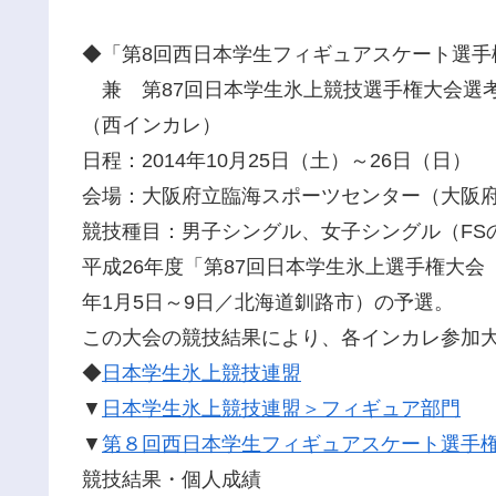
◆「第8回西日本学生フィギュアスケート選手
兼 第87回日本学生氷上競技選手権大会選
（西インカレ）
日程：2014年10月25日（土）～26日（日）
会場：大阪府立臨海スポーツセンター（大阪
競技種目：男子シングル、女子シングル（FS
平成26年度「第87回日本学生氷上選手権大会
年1月5日～9日／北海道釧路市）の予選。
この大会の競技結果により、各インカレ参加
◆
日本学生氷上競技連盟
▼
日本学生氷上競技連盟＞フィギュア部門
▼
第８回西日本学生フィギュアスケート選手
競技結果・個人成績