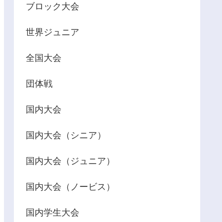
ブロック大会
世界ジュニア
全国大会
団体戦
国内大会
国内大会（シニア）
国内大会（ジュニア）
国内大会（ノービス）
国内学生大会