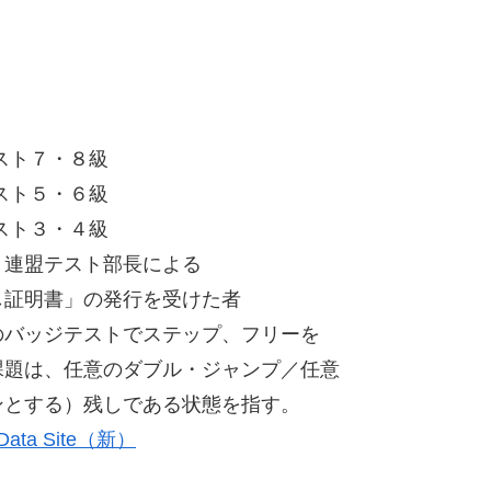
スト７・８級
スト５・６級
スト３・４級
テスト部長による
書」の発行を受けた者
のバッジテストでステップ、フリーを
題は、任意のダブル・ジャンプ／任意
とする）残しである状態を指す。
 & Data Site（新）