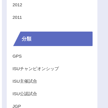
2012
2011
分類
GPS
ISUチャンピオンシップ
ISU主催試合
ISU公認試合
JGP