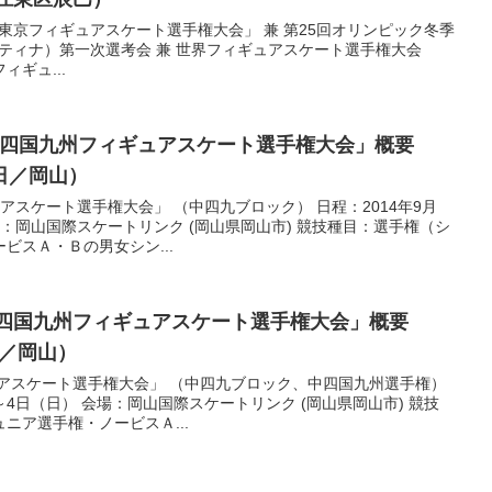
5東京フィギュアスケート選手権大会」 兼 第25回オリンピック冬季
ルティナ）第一次選考会 兼 世界フィギュアスケート選手権大会
ィギュ...
 中四国九州フィギュアスケート選手権大会」概要
8日／岡山）
ュアスケート選手権大会」 （中四九ブロック） 日程：2014年9月
場：岡山国際スケートリンク (岡山県岡山市) 競技種目：選手権（シ
ビスＡ・Ｂの男女シン...
中四国九州フィギュアスケート選手権大会」概要
日／岡山）
ュアスケート選手権大会」 （中四九ブロック、中四国九州選手権）
）～4日（日） 会場：岡山国際スケートリンク (岡山県岡山市) 競技
ニア選手権・ノービスＡ...