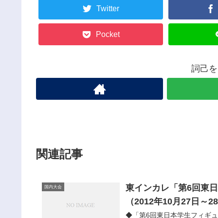
Twitter
Pocket
詞己を
関連記事
東インカレ「第6回東
国内大会
（2012年10月27日～
◆「第6回東日本学生フィギ