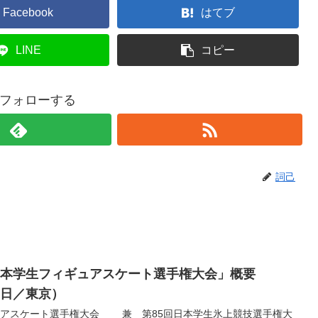
Facebook
はてブ
LINE
コピー
フォローする
詞己
日本学生フィギュアスケート選手権大会」概要
28日／東京）
ュアスケート選手権大会 兼 第85回日本学生氷上競技選手権大