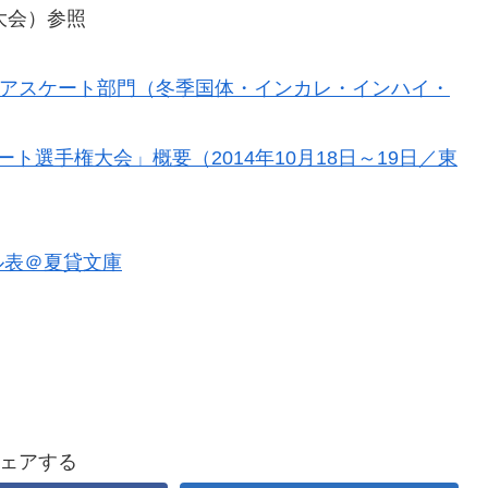
 （国内大会）参照
ィギュアスケート部門（冬季国体・インカレ・インハイ・
選手権大会」概要（2014年10月18日～19日／東
ル表＠夏貸文庫
ェアする