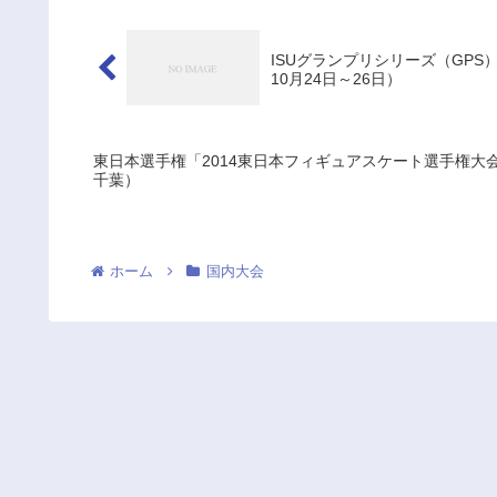
ISUグランプリシリーズ（GP
10月24日～26日）
東日本選手権「2014東日本フィギュアスケート選手権大会」
千葉）
ホーム
国内大会