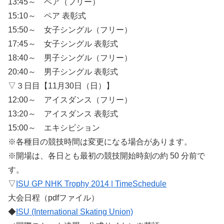
13:45～ ペア（フリー）
15:10～ ペア 表彰式
15:50～ 女子シングル（フリー）
17:45～ 女子シングル 表彰式
18:40～ 男子シングル（フリー）
20:40～ 男子シングル 表彰式
▽３日目【11月30日（日）】
12:00～ アイスダンス（フリー）
13:20～ アイスダンス 表彰式
15:00～ エキシビション
※各種目の競技時間は変更になる場合があります。
※開場は、各日とも最初の競技開始時刻の約 50 分前で
す。
▽
ISU GP NHK Trophy 2014 | TimeSchedule
大会日程（pdfファイル）
◆
ISU (International Skating Union)