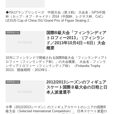
◆ISUグランプリシリーズ 中国大会（第３戦） 大会名：GPS中国
杯（カップ・オブ・チャイナ）2014（中国杯、レクサス杯、CoC）
LEXUS Cup of China ISU Grand Prix of Figure Skating 2...
国際B級大会「フィンランディア
国際B級大会
トロフィー2013」（フィンラン
ド／2013年10月4日～6日）大会
概要
10月にフィンランドで開催される国際B級大会「フィンランディアト
ロフィー（フィンランディア杯）」の大会概要。 大会名：フィンラ
ンディアトロフィー（フィンランディア杯） （Finlandia Trophy
2013） 開催期間 ：2013年1...
2012/2013シーズンのフィギュア
国際B級大会
スケート国際Ｂ級大会の日程と日
本人派遣選手
今季（2012/2013シーズン）のフィギュアスケートのシニアの国際B
級大会（Selected International Competition）。 日本スケート連盟の