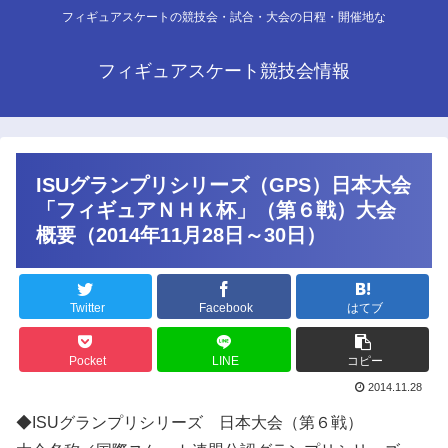
フィギュアスケートの競技会・試合・大会の日程・開催地な
フィギュアスケート競技会情報
ISUグランプリシリーズ（GPS）日本大会
「フィギュアＮＨＫ杯」（第６戦）大会
概要（2014年11月28日～30日）
Twitter
Facebook
はてブ
Pocket
LINE
コピー
2014.11.28
◆ISUグランプリシリーズ 日本大会（第６戦）