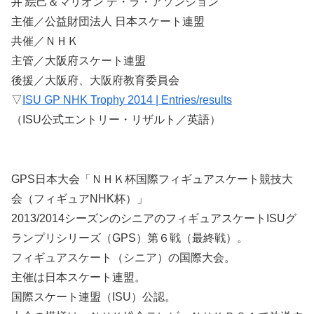
井 絵己＆マリオン デ・ラ・アソンション
主催／公益財団法人 日本スケート連盟
共催／ＮＨＫ
主管／大阪府スケート連盟
後援／大阪府、大阪府教育委員会
▽
ISU GP NHK Trophy 2014 | Entries/results
（ISU公式エントリー・リザルト／英語）
GPS日本大会「ＮＨＫ杯国際フィギュアスケート競技大
会（フィギュアNHK杯）」
2013/2014シーズンのシニアのフィギュアスケートISUグ
ランプリシリーズ（GPS）第６戦（最終戦）。
フィギュアスケート（シニア）の国際大会。
主催は日本スケート連盟。
国際スケート連盟（ISU）公認。