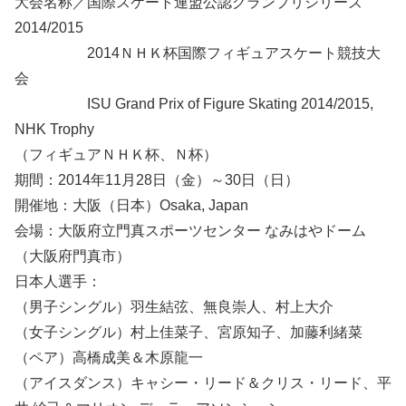
大会名称／国際スケート連盟公認グランプリシリーズ
2014/2015
2014ＮＨＫ杯国際フィギュアスケート競技大
会
ISU Grand Prix of Figure Skating 2014/2015,
NHK Trophy
（フィギュアＮＨＫ杯、Ｎ杯）
期間：2014年11月28日（金）～30日（日）
開催地：大阪（日本）Osaka, Japan
会場：大阪府立門真スポーツセンター なみはやドーム
（大阪府門真市）
日本人選手：
（男子シングル）羽生結弦、無良崇人、村上大介
（女子シングル）村上佳菜子、宮原知子、加藤利緒菜
（ペア）高橋成美＆木原龍一
（アイスダンス）キャシー・リード＆クリス・リード、平