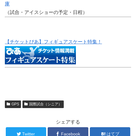
庫
（試合・アイスショーの予定・日程）
【チケットぴあ】フィギュアスケート特集！
GPS
国際試合（シニア）
シェアする
Twitter
Facebook
はてブ