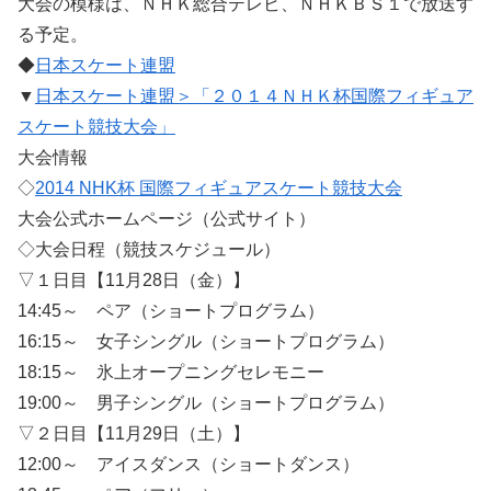
大会の模様は、ＮＨＫ総合テレビ、ＮＨＫＢＳ１で放送す
る予定。
◆
日本スケート連盟
▼
日本スケート連盟＞「２０１４ＮＨＫ杯国際フィギュア
スケート競技大会」
大会情報
◇
2014 NHK杯 国際フィギュアスケート競技大会
大会公式ホームページ（公式サイト）
◇大会日程（競技スケジュール）
▽１日目【11月28日（金）】
14:45～ ペア（ショートプログラム）
16:15～ 女子シングル（ショートプログラム）
18:15～ 氷上オープニングセレモニー
19:00～ 男子シングル（ショートプログラム）
▽２日目【11月29日（土）】
12:00～ アイスダンス（ショートダンス）