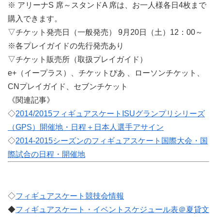
※ アリーナS 席～スタンドA 席は、お一人様各日4枚まで
購入できます。
▽チケット発売日（一般発売） 9月20日（土）12：00～
※各プレイガイドの先行発売あり
▽チケット販売所（取扱プレイガイド）
e+（イープラス）、チケットぴあ 、ローソンチケット、
CNプレイガイド、セブンチケット
《関連記事》
◇
2014/2015フィギュアスケートISUグランプリシリーズ
（GPS）開催地・日程＋日本人選手アサイン
◇
2014-2015シーズンのフィギュアスケート国際大会・国
際試合の日程・開催地
◇
フィギュアスケート競技会情報
◆
フィギュアスケート・イベントスケジュール表＠夏貸文