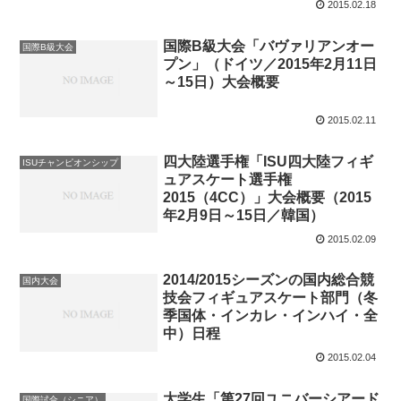
2015.02.18
国際B級大会「バヴァリアンオー
国際B級大会
プン」（ドイツ／2015年2月11日
～15日）大会概要
2015.02.11
四大陸選手権「ISU四大陸フィギ
ISUチャンピオンシップ
ュアスケート選手権
2015（4CC）」大会概要（2015
年2月9日～15日／韓国）
2015.02.09
2014/2015シーズンの国内総合競
国内大会
技会フィギュアスケート部門（冬
季国体・インカレ・インハイ・全
中）日程
2015.02.04
大学生「第27回ユニバーシアード
国際試合（シニア）