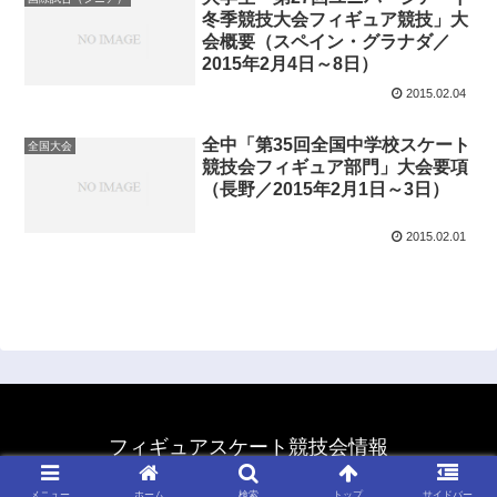
冬季競技大会フィギュア競技」大
会概要（スペイン・グラナダ／
2015年2月4日～8日）
2015.02.04
全中「第35回全国中学校スケート
全国大会
競技会フィギュア部門」大会要項
（長野／2015年2月1日～3日）
2015.02.01
フィギュアスケート競技会情報
© 2011 フィギュアスケート競技会情報.
メニュー
ホーム
検索
トップ
サイドバー