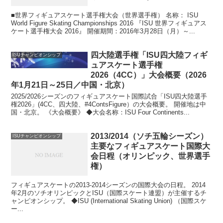
■世界フィギュアスケート選手権大会（世界選手権） 名称： ISU
World Figure Skating Championships 2016 『ISU 世界フィギュアス
ケート選手権大会 2016』 開催期間：2016年3月28日（月）～...
四大陸選手権「ISU四大陸フィギ
ISUチャンピオンシップ
ュアスケート選手権
2026（4CC）」大会概要（2026
年1月21日～25日／中国・北京）
2025/2026シーズンのフィギュアスケート国際試合「ISU四大陸選手
権2026」(4CC、四大陸、#4ContsFigure）の大会概要。 開催地は中
国・北京。 《大会概要》 ◆大会名称：ISU Four Continents...
2013/2014（ソチ五輪シーズン）
ISUチャンピオンシップ
主要なフィギュアスケート国際大
会日程（オリンピック、世界選手
権）
フィギュアスケートの2013-2014シーズンの国際大会の日程。 2014
年2月のソチオリンピックとISU（国際スケート連盟）が主催するチ
ャンピオンシップ。 ◆ISU (International Skating Union) （国際スケ
ー...