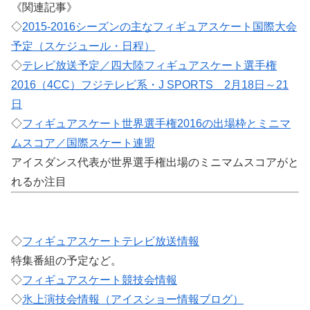
《関連記事》
◇
2015-2016シーズンの主なフィギュアスケート国際大会
予定（スケジュール・日程）
◇
テレビ放送予定／四大陸フィギュアスケート選手権
2016（4CC）フジテレビ系・J SPORTS 2月18日～21
日
◇
フィギュアスケート世界選手権2016の出場枠とミニマ
ムスコア／国際スケート連盟
アイスダンス代表が世界選手権出場のミニマムスコアがと
れるか注目
◇
フィギュアスケートテレビ放送情報
特集番組の予定など。
◇
フィギュアスケート競技会情報
◇
氷上演技会情報（アイスショー情報ブログ）