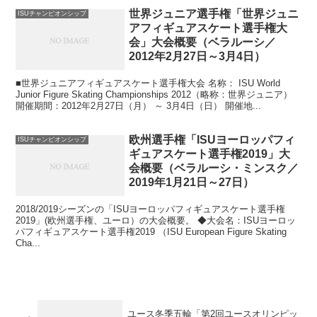
世界ジュニア選手権「世界ジュニ
ISUチャンピオンシップ
アフィギュアスケート選手権大
会」大会概要（ベラルーシ／
2012年2月27日～3月4日）
■世界ジュニアフィギュアスケート選手権大会 名称： ISU World
Junior Figure Skating Championships 2012（略称：世界ジュニア）
開催期間：2012年2月27日（月） ～ 3月4日（日） 開催地...
欧州選手権「ISUヨーロッパフィ
ISUチャンピオンシップ
ギュアスケート選手権2019」大
会概要（ベラルーシ・ミンスク／
2019年1月21日～27日）
2018/2019シーズンの「ISUヨーロッパフィギュアスケート選手権
2019」(欧州選手権、ユーロ）の大会概要。 ◆大会名：ISUヨーロッ
パフィギュアスケート選手権2019 （ISU European Figure Skating
Cha...
ユース冬季五輪「第2回ユースオリンピッ