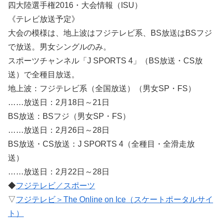
四大陸選手権2016・大会情報（ISU）
《テレビ放送予定》
大会の模様は、地上波はフジテレビ系、BS放送はBSフジ
で放送。男女シングルのみ。
スポーツチャンネル「J SPORTS 4」（BS放送・CS放
送）で全種目放送。
地上波：フジテレビ系（全国放送）（男女SP・FS）
……放送日：2月18日～21日
BS放送：BSフジ（男女SP・FS）
……放送日：2月26日～28日
BS放送・CS放送：J SPORTS 4（全種目・全滑走放
送）
……放送日：2月22日～28日
◆
フジテレビ／スポーツ
▽
フジテレビ＞The Online on Ice（スケートポータルサイ
ト）