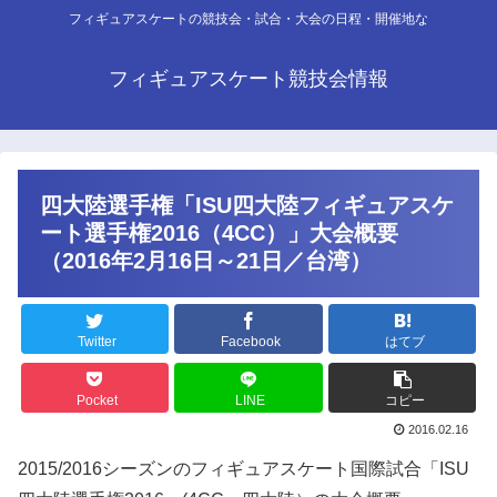
フィギュアスケートの競技会・試合・大会の日程・開催地な
フィギュアスケート競技会情報
四大陸選手権「ISU四大陸フィギュアスケ
ート選手権2016（4CC）」大会概要
（2016年2月16日～21日／台湾）
Twitter
Facebook
はてブ
Pocket
LINE
コピー
2016.02.16
2015/2016シーズンのフィギュアスケート国際試合「ISU