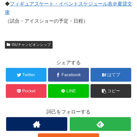
◆
フィギュアスケート・イベントスケジュール表＠夏貸文
庫
（試合・アイスショーの予定・日程）
ISUチャンピオンシップ
シェアする
Twitter
Facebook
はてブ
Pocket
LINE
コピー
詞己をフォローする