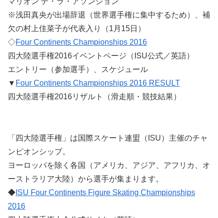
マリオン デ・ラ・アソンション
※浅田真央が出場辞退（世界選手権に集中するため）、補
欠の村上佳菜子が代表入り（1月15日）
◇
Four Continents Championships 2016
四大陸選手権2016イベントページ（ISU公式／英語）
エントリー（参加選手）、スケジュール
▼
Four Continents Championships 2016 RESULT
四大陸選手権2016リザルト（滑走順・競技結果）
「四大陸選手権」は国際スケート連盟（ISU）主催のチャ
ンピオンシップ。
ヨーロッパを除く各国（アメリカ、アジア、アフリカ、オ
ーストラリア大陸）から選手が集まります。
◆
ISU Four Continents Figure Skating Championships
2016