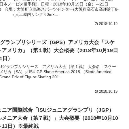
日本ノービス選手権） 日程：2018年10月19日（金）～21日
） 会場：大阪府立臨海スポーツセンター(大阪府高石市高師浜丁6-
 （人工屋内リンク 60m×...
2018.10.19
SUグランプリシリーズ（GPS）アメリカ大会「スケ
トアメリカ」（第１戦）大会概要（2018年10月19日
21日）
SUグランプリシリーズ アメリカ大会（第１戦） 大会名：スケー
リカ（SA）／ISU GP Skate America 2018 （Skate America
Grand Prix of Figure Skating 201...
2018.10.19
ュニア国際試合「ISUジュニアグランプリ（JGP）
ルメニア大会（第７戦）」大会概要（2018年10月10
～13日）※最終戦