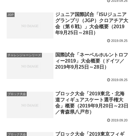
2019.09.26
ジュニア国際試合「ISUジュニア
JGP
グランプリ（JGP）クロアチア大
会（第６戦）」大会概要（2019
年9月25日～28日）
2019.09.25
国際試合「ネーベルホルントロフ
チャレンジャーシリーズ
ィー2019」大会概要（ドイツ／
2019年9月25日～28日）
2019.09.25
ブロック大会「2019東北・北海
ブロック大会
道フィギュアスケート選手権大
会」概要（2019年9月20日～23日
／青森県八戸市）
2019.09.20
ブロック大会「2019東京フィギ
ブロック大会