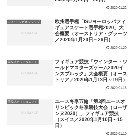
2020.01.22
欧州選手権「ISUヨーロッパフィ
ISUチャンピオンシップ
ギュアスケート選手権2020」大
会概要（オーストリア・グラーツ
／2020年1月20日～26日）
2020.01.20
フィギュア競技「ウインター・ワ
国際試合（アダルト）
ールドマスターズゲーム2020イ
ンスブルック」大会概要（オース
トリア／2020年1月13日～19日）
2020.01.13
ユース冬季五輪「第3回ユースオ
国際試合（ジュニア）
リンピック冬季競技大会（ローザ
ンヌ2020）」フィギュア競技
（スイス／2020年1月10日～15
日）
2020.01.10