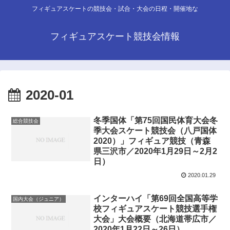
フィギュアスケートの競技会・試合・大会の日程・開催地な
フィギュアスケート競技会情報
2020-01
冬季国体「第75回国民体育大会冬
総合競技会
季大会スケート競技会（八戸国体
2020）」フィギュア競技（青森
県三沢市／2020年1月29日～2月2
日）
2020.01.29
インターハイ「第69回全国高等学
国内大会（ジュニア）
校フィギュアスケート競技選手権
大会」大会概要（北海道帯広市／
2020年1月22日～26日）