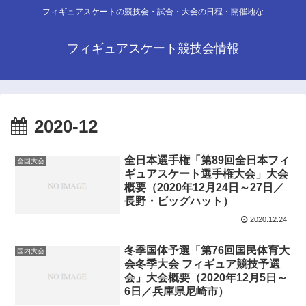
フィギュアスケートの競技会・試合・大会の日程・開催地な
フィギュアスケート競技会情報
2020-12
全日本選手権「第89回全日本フィ
全国大会
ギュアスケート選手権大会」大会
概要（2020年12月24日～27日／
長野・ビッグハット）
2020.12.24
冬季国体予選「第76回国民体育大
国内大会
会冬季大会 フィギュア競技予選
会」大会概要（2020年12月5日～
6日／兵庫県尼崎市）