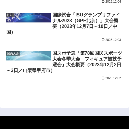
2023.12.04
国際試合「ISUグランプリファイ
GPS
ナル2023（GPF北京）」大会概
要（2023年12月7日～10日／中
国）
2023.12.03
国スポ予選「第78回国民スポーツ
国内大会
大会冬季大会 フィギュア競技予
選会」大会概要（2023年12月2日
～3日／山梨県甲府市）
2023.12.02