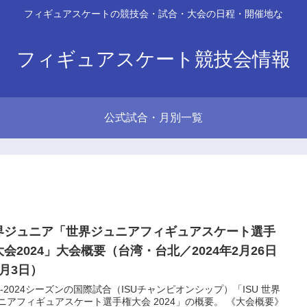
フィギュアスケートの競技会・試合・大会の日程・開催地な
フィギュアスケート競技会情報
公式試合・月別一覧
界ジュニア「世界ジュニアフィギュアスケート選手
大会2024」大会概要（台湾・台北／2024年2月26日
3月3日）
23-2024シーズンの国際試合（ISUチャンピオンシップ）「ISU 世界
ニアフィギュアスケート選手権大会 2024」の概要。 《大会概要》