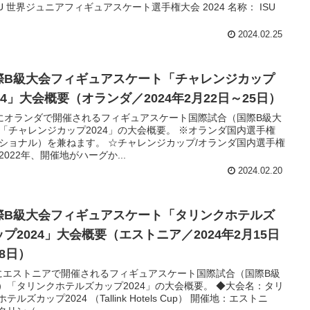
SU 世界ジュニアフィギュアスケート選手権大会 2024 名称： ISU
2024.02.25
際B級大会フィギュアスケート「チャレンジカップ
24」大会概要（オランダ／2024年2月22日～25日）
にオランダで開催されるフィギュアスケート国際試合（国際B級大
「チャレンジカップ2024」の大会概要。 ※オランダ国内選手権
ショナル）を兼ねます。 ☆チャレンジカップ/オランダ国内選手権
2022年、開催地がハーグか...
2024.02.20
際B級大会フィギュアスケート「タリンクホテルズ
ップ2024」大会概要（エストニア／2024年2月15日
18日）
にエストニアで開催されるフィギュアスケート国際試合（国際B級
）「タリンクホテルズカップ2024」の大会概要。 ◆大会名：タリ
テルズカップ2024 （Tallink Hotels Cup） 開催地：エストニ