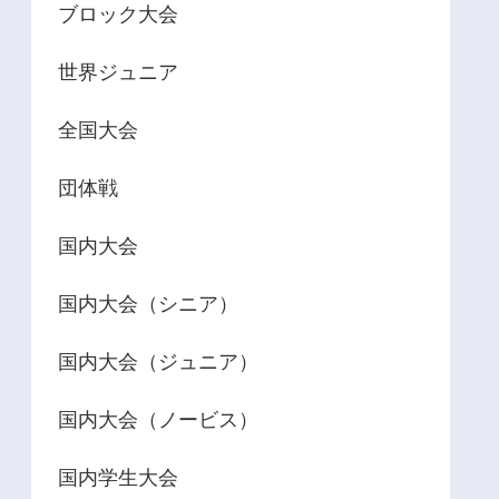
ブロック大会
世界ジュニア
全国大会
団体戦
国内大会
国内大会（シニア）
国内大会（ジュニア）
国内大会（ノービス）
国内学生大会