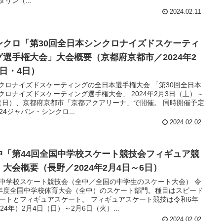
リン（...
2024.02.11
ンクロ「第30回全日本シンクロナイズドスケーティ
グ選手権大会」大会概要（京都府京都市／2024年2
3日・4日）
クロナイズドスケーティングの全日本選手権大会 「第30回全日本
クロナイズドスケーティング選手権大会」 2024年2月3日（土）～
（日）、京都府京都市「京都アクアリーナ」で開催。 同時開催予定
024ジャパン・シンクロ...
2024.02.02
中「第44回全国中学校スケート競技会フィギュア競
」大会概要（長野／2024年2月4日～6日）
中学校スケート競技会（全中／全国の中学生のスケート大会） 令
年度全国中学校体育大会（全中）のスケート部門。種目はスピード
ートとフィギュアスケート。 フィギュアスケート競技は令和6年
024年）2月4日（日）～2月6日（火）...
2024.02.02