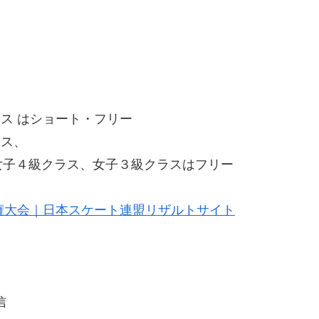
ス はショート・フリー
ス、
４級クラス、女子３級クラスはフリー
権大会｜日本スケート連盟リザルトサイト
信