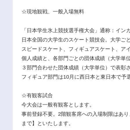
☆現地観戦、一般入場無料
「日本学生氷上競技選手権大会」通称：イン
日本全国の大学生のスケート競技会。大学ご
スピードスケート、フィギュアスケート、ア
個人成績と、各部門ごとの団体成績（大学単
３部門合わせた団体成績（大学単位）で表彰
フィギュア部門は10月に西日本と東日本で予
☆有観客試合
今大会は一般有観客とします。
事前登録不要。2階観客席への入場制限はあり
まで】といたします。