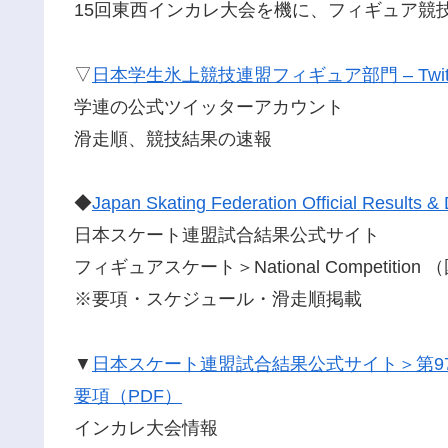
15回東西インカレ大会を機に、フィギュア競技専
▽
日本学生氷上競技連盟フィギュア部門 – Twitt
学連の公式ツイッターアカウント
滑走順、競技結果の速報
◆
Japan Skating Federation Official Results
日本スケート連盟試合結果公式サイト
フィギュアスケート＞National Competitio
※要項・スケジュール・滑走順掲載
▼
日本スケート連盟試合結果公式サイト＞第9
要項（PDF）
インカレ大会情報