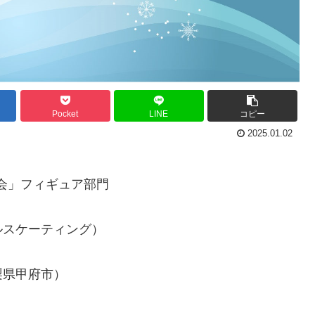
Pocket
LINE
コピー
2025.01.02
大会」フィギュア部門
ルスケーティング）
梨県甲府市）