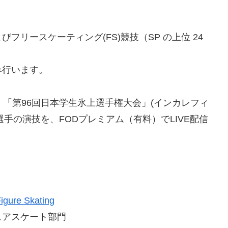
フリースケーティング(FS)競技（SP の上位 24
み行います。
、「第96回日本学生氷上選手権大会」(インカレフィ
全選手の演技を、FODプレミアム（有料）でLIVE配信
re Skating
ュアスケート部門