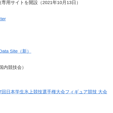
用サイトを開設（2021年10月13日）
er
 & Data Site（新）
n （国内競技会）
7回日本学生氷上競技選手権大会フィギュア競技 大会