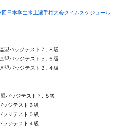
7回日本学生氷上選手権大会タイムスケジュール
連盟バッジテスト７, ８級
連盟バッジテスト５, ６級
連盟バッジテスト３, ４級
盟バッジテスト７, ８級
バッジテスト６級
バッジテスト５級
バッジテスト４級