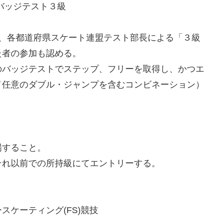
バッジテスト３級
は、各都道府県スケート連盟テスト部長による「３級
た者の参加も認める。
バッジテストでステップ、フリーを取得し、かつエ
／任意のダブル・ジャンプを含むコンビネーション）
場すること。
それ以前での所持級にてエントリーする。
スケーティング(FS)競技