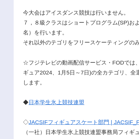
今大会はアイスダンス競技は行いません。
７，８級クラスはショートプログラム(SP)および
名）を行います。
それ以外のテゴリをフリースケーティングの
☆フジテレビの動画配信サービス・FODでは
ギュア2024、1月5日～7日)の全カテゴリ、
します。
◆
日本学生氷上競技連盟
◇
JACSIFフィギュアスケート部門 | JACSIF_Figu
（一社）日本学生氷上競技連盟事務局フィギ