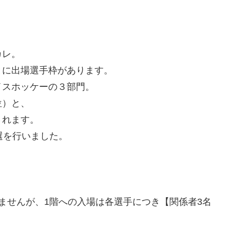
カレ。
とに出場選手枠があります。
イスホッケーの３部門。
位）と、
されます。
選を行いました。
ませんが、1階への入場は各選手につき【関係者3名