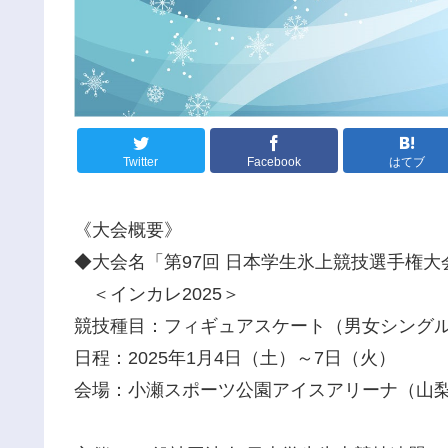
Twitter
Facebook
はてブ
《大会概要》
◆大会名「第97回 日本学生氷上競技選手権
＜インカレ2025＞
競技種目：フィギュアスケート（男女シング
日程：2025年1月4日（土）～7日（火）
会場：小瀬スポーツ公園アイスアリーナ（山