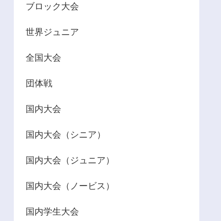
ブロック大会
世界ジュニア
全国大会
団体戦
国内大会
国内大会（シニア）
国内大会（ジュニア）
国内大会（ノービス）
国内学生大会