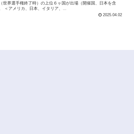
（世界選手権終了時）の上位６ヶ国が出場（開催国、日本を含
。 ＜アメリカ、日本、イタリア、...
2025.04.02