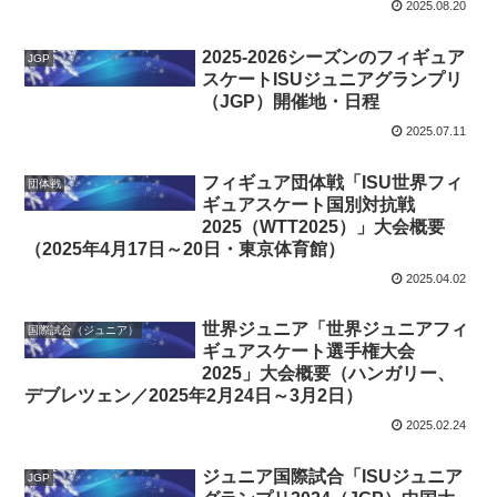
2025.08.20
2025-2026シーズンのフィギュア
JGP
スケートISUジュニアグランプリ
（JGP）開催地・日程
2025.07.11
フィギュア団体戦「ISU世界フィ
団体戦
ギュアスケート国別対抗戦
2025（WTT2025）」大会概要
（2025年4月17日～20日・東京体育館）
2025.04.02
世界ジュニア「世界ジュニアフィ
国際試合（ジュニア）
ギュアスケート選手権大会
2025」大会概要（ハンガリー、
デブレツェン／2025年2月24日～3月2日）
2025.02.24
ジュニア国際試合「ISUジュニア
JGP