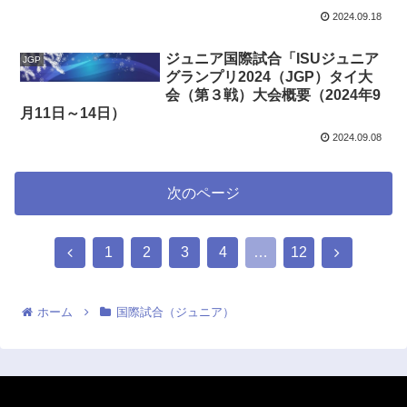
2024.09.18
ジュニア国際試合「ISUジュニア
JGP
グランプリ2024（JGP）タイ大
会（第３戦）大会概要（2024年9
月11日～14日）
2024.09.08
次のページ
1
2
3
4
…
12
ホーム
国際試合（ジュニア）