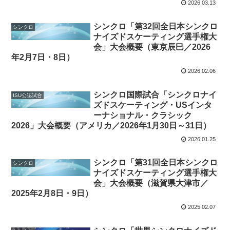
2026.03.13
シンクロ「第32回全日本シンクロ
シンクロ
ナイズドスケーティング選手権大
会」大会概要（東京辰巳／2026
年2月7日・8日）
2026.02.06
シンクロ国際試合「シンクロナイ
ISU公認試合
ズドスケーティング・USインタ
ーナショナル・クラシック
2026」大会概要（アメリカ／2026年1月30日～31日）
2026.01.25
シンクロ「第31回全日本シンクロ
シンクロ
ナイズドスケーティング選手権大
会」大会概要（滋賀県大津市／
2025年2月8日・9日）
2025.02.07