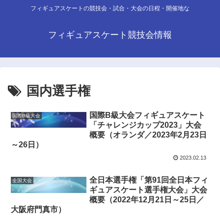
フィギュアスケートの競技会・試合・大会の日程・開催地な
フィギュアスケート競技会情報
国内選手権
国際B級大会フィギュアスケート
国際B級大会
「チャレンジカップ2023」大会
概要（オランダ／2023年2月23日
～26日）
2023.02.13
全日本選手権「第91回全日本フィ
全国大会
ギュアスケート選手権大会」大会
概要（2022年12月21日～25日／
大阪府門真市）