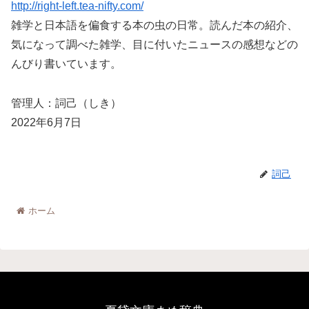
http://right-left.tea-nifty.com/
雑学と日本語を偏食する本の虫の日常。読んだ本の紹介、
気になって調べた雑学、目に付いたニュースの感想などの
んびり書いています。
管理人：詞己（しき）
2022年6月7日
詞己
ホーム