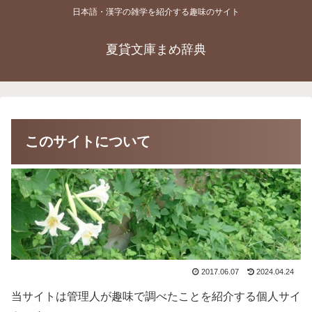
日本語・漢字の雑学を紹介する趣味のサイト
夏貸文庫まめ辞典
このサイトについて
2017.06.07
2024.04.24
当サイトは管理人が趣味で調べたことを紹介する個人サイ