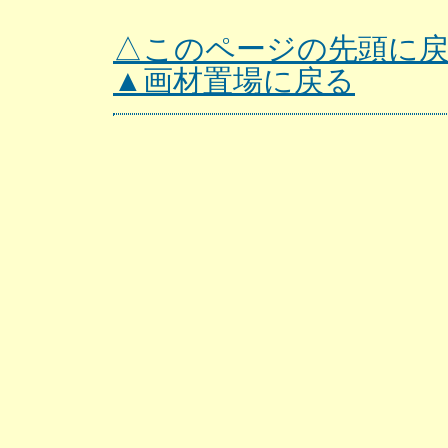
△このページの先頭に
▲画材置場に戻る