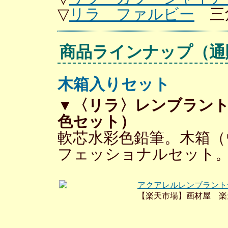
▽
リラ ファルビー
三
商品ラインナップ
（通
木箱入りセット
▼〈リラ〉レンブラント
色セット）
軟芯水彩色鉛筆。木箱（
フェッショナルセット
アクアレルレンブラント
【楽天市場】画材屋 楽