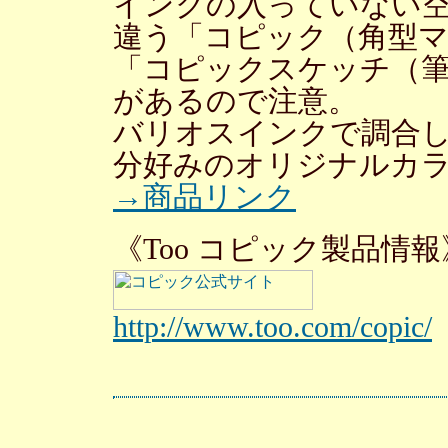
インクの入っていない
違う「コピック（角型
「コピックスケッチ（
があるので注意。
バリオスインクで調合
分好みのオリジナルカ
→商品リンク
《Too コピック製品情
http://www.too.com/copic/