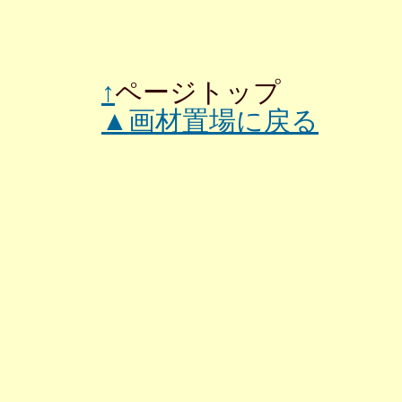
↑
ページトップ
▲画材置場に戻る