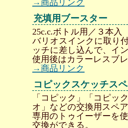
→商品リンク
充填用ブースター
25c.c.ボトル用／３本入
バリオスインクに取り
ッチに差し込んで、イ
使用後はカラーレスブ
→商品リンク
コピックスケッチスペ
「コピック」「コピッ
オ」などの交換用スペ
専用のトゥイーザーを
交換ができる。