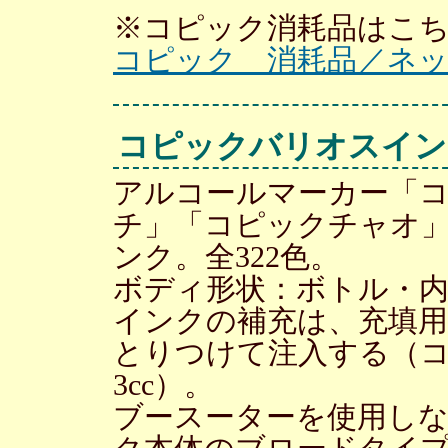
※コピック消耗品はこ
コピック 消耗品／ネ
コピックバリオスイン
アルコールマーカー「
チ」「コピックチャオ
ンク。全322色。
ボディ形状：ボトル・内容量
インクの補充は、充填
とりつけて注入する（
3cc）。
ブースーターを使用し