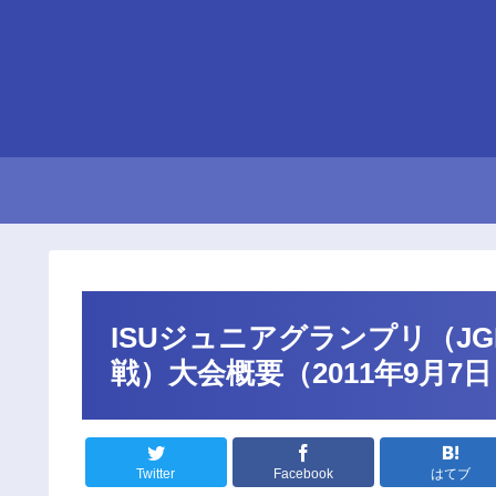
ISUジュニアグランプリ（J
戦）大会概要（2011年9月7日
Twitter
Facebook
はてブ