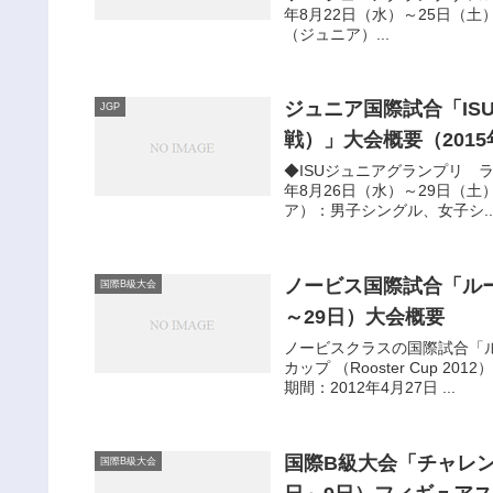
年8月22日（水）～25日（土） 
（ジュニア）...
ジュニア国際試合「IS
JGP
戦）」大会概要（2015
◆ISUジュニアグランプリ ラトビア
年8月26日（水）～29日（土）
ア）：男子シングル、女子シ..
ノービス国際試合「ルース
国際B級大会
～29日）大会概要
ノービスクラスの国際試合「ル
カップ （Rooster Cup 20
期間：2012年4月27日 ...
国際B級大会「チャレンジ
国際B級大会