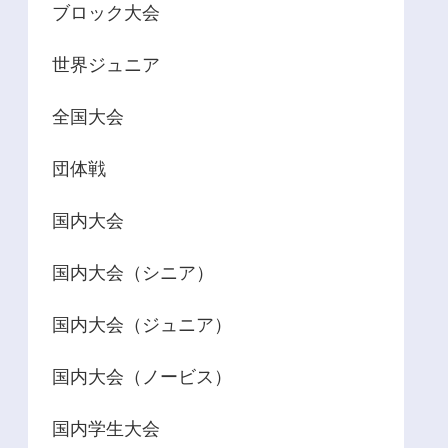
ブロック大会
世界ジュニア
全国大会
団体戦
国内大会
国内大会（シニア）
国内大会（ジュニア）
国内大会（ノービス）
国内学生大会