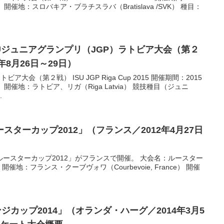
開催地：スロバキア・ブラチスラバ（Bratislava /SVK） 種目：
Uジュニアグランプリ（JGP）ラトビア大会（第２
年8月26日～29日）
大会（第２戦） ISU JGP Riga Cup 2015 開催期間：2015
 開催地：ラトビア、リガ（Riga Latvia） 競技種目（ジュニ
.
ターカップ2012」（フランス／2012年4月27日
ースターカップ2012」がフランスで開催。 大会名：ルースター
12） 開催地：フランス・クーブヴォワ（Courbevoie, France） 開催
カップ2014」（オランダ・ハーグ／2014年3月5