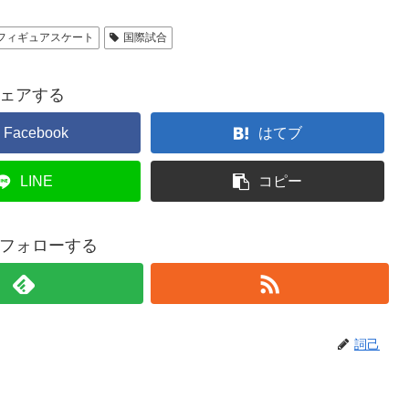
フィギュアスケート
国際試合
ェアする
Facebook
はてブ
LINE
コピー
フォローする
詞己