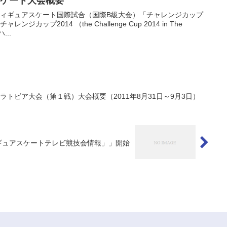
スケート大会概要
フィギュアスケート国際試合（国際B級大会）「チャレンジカップ
ジカップ2014 （the Challenge Cup 2014 in The
...
）ラトビア大会（第１戦）大会概要（2011年8月31日～9月3日）
ギュアスケートテレビ競技会情報」」開始