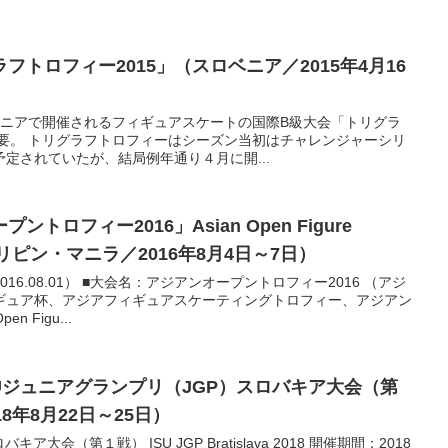
トロフィー2015」（スロベニア／2015年4月16
ベニアで開催されるフィギュアスケートの国際B級大会「トリグラ
概要。 トリグラフトロフィーはシーズン当初はチャレンジャーシリ
定されていたが、結局例年通り４月に開...
トロフィー2016」Asian Open Figure
（フィリピン・マニラ／2016年8月4日～7日）
6.08.01） ■大会名：アジアンオープントロフィー2016 （アジ
ギュア杯、アジアフィギュアスケーティングトロフィー、アジアン
n Figu...
Uジュニアグランプリ（JGP）スロバキア大会（第
8年8月22日～25日）
ア大会（第１戦） ISU JGP Bratislava 2018 開催期間：2018