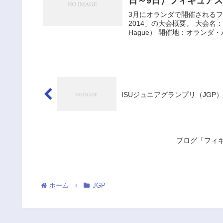
日～9日）フィギュア
3月にオランダで開催される
2014」の大会概要。 大会名：チャレン
Hague） 開催地：オランダ・ハ
ISUジュニアグランプリ（JGP
ブログ「フィ
ホーム
JGP