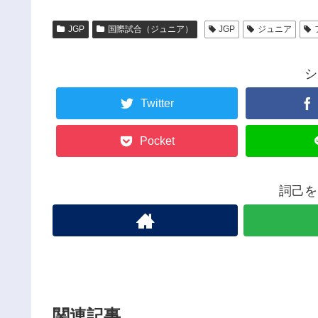
JGP
国際試合（ジュニア）
JGP
ジュニア
シ
Twitter
Pocket
詞己を
関連記事