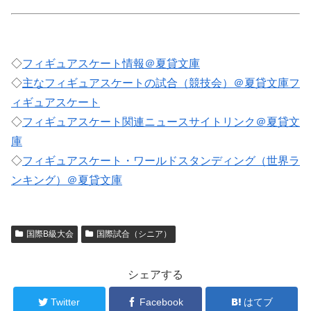
◇
フィギュアスケート情報＠夏貸文庫
◇
主なフィギュアスケートの試合（競技会）＠夏貸文庫フ
ィギュアスケート
◇
フィギュアスケート関連ニュースサイトリンク＠夏貸文
庫
◇
フィギュアスケート・ワールドスタンディング（世界ラ
ンキング）＠夏貸文庫
国際B級大会
国際試合（シニア）
シェアする
Twitter
Facebook
はてブ