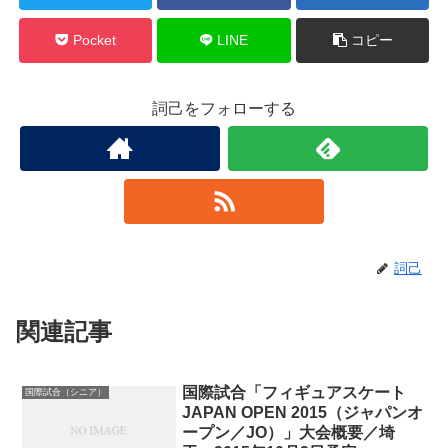
Pocket
LINE
コピー
詞己をフォローする
詞己
関連記事
国際試合「フィギュアスケート
国際試合（シニア）
JAPAN OPEN 2015（ジャパンオ
ープン／JO）」大会概要／埼