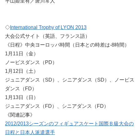
平山姫里有／唐川常人
◇
International Trophy of LYON 2013
大会公式サイト（英語、フランス語）
《日程》中央ヨーロッパ時間（日本との時差は-8時間）
1月11日（金）
ノービスダンス（PD）
1月12日（土）
ジュニアダンス（SD）、シニアダンス（SD）、ノービス
ダンス（FD）
1月13日（日）
ジュニアダンス（FD）、シニアダンス（FD）
《関連記事》
2012/2013シーズンのフィギュアスケート国際Ｂ級大会の
日程と日本人派遣選手