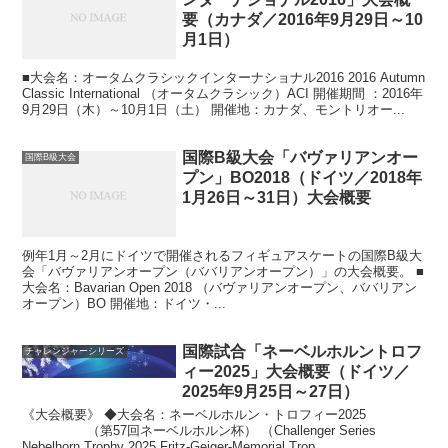
要（カナダ／2016年9月29日～10
月1日）
■大会名：オータムクラシックインターナショナル2016 2016 Autumn
Classic International （オータムクラシック）ACI 開催期間 ：2016年
9月29日（木）～10月1日（土） 開催地：カナダ、モントリオー...
国際B級大会「バヴァリアンオー
国際B級大会
プン」BO2018（ドイツ／2018年
1月26日～31日）大会概要
例年1月～2月にドイツで開催されるフィギュアスケートの国際B級大
会「バヴァリアンオープン（ババリアンオープン）」の大会概要。 ■
大会名：Bavarian Open 2018 （バヴァリアンオープン、ババリアン
オープン）BO 開催地：ドイツ・...
国際試合「ネーベルホルントロフ
チャレンジャーシリーズ
ィー2025」大会概要（ドイツ／
2025年9月25日～27日）
《大会概要》 ◆大会名：ネーベルホルン・トロフィー2025
（第57回ネーベルホルン杯） （Challenger Series
Nebelhorn Trophy 2025 Fritz-Geiger-Memorial Trop...