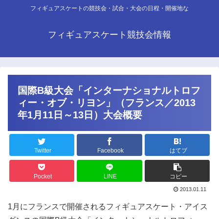
フィギュアスケートの競技会・試合・大会の日程・開催地な
フィギュアスケート競技会情報
国際B級大会「インターナショナルトロフ
ィー・オブ・リヨン」（フランス／2013
年1月11日～13日）大会概要
Twitter
Facebook
はてブ
Pocket
LINE
コピー
2013.01.11
1月にフランスで開催されるフィギュアスケート・アイス