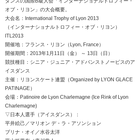
ダンスの国際B級大会「インターナショナルトロフィー・
オブ・リヨン」の大会概要。
大会名：International Trophy of Lyon 2013
（インターナショナルトロフィー・オブ・リヨン）
ITL2013
開催地：フランス・リヨン（Lyon, France）
開催期間：2013年1月11日（金） ～ 13日（日）
競技種目：シニア・ジュニア・アドバンストノービスのア
イスダンス
主催：リヨンスケート連盟（Organized by LYON GLACE
PATINAGE）
会場：Patinoire de Lyon Charlemagne (Ice Rink of Lyon
Charlemagne)
▽日本人選手（アイスダンス）：
平井絵己／マリオン デ・ラ・アソンション
ブリナ・オイ／水谷太洋