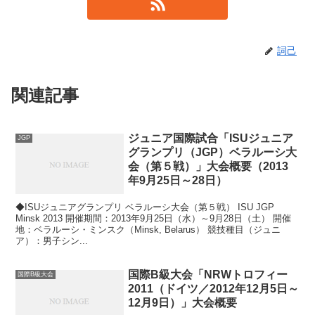
詞己
関連記事
ジュニア国際試合「ISUジュニア
JGP
グランプリ（JGP）ベラルーシ大
会（第５戦）」大会概要（2013
年9月25日～28日）
◆ISUジュニアグランプリ ベラルーシ大会（第５戦） ISU JGP
Minsk 2013 開催期間：2013年9月25日（水）～9月28日（土） 開催
地：ベラルーシ・ミンスク（Minsk, Belarus） 競技種目（ジュニ
ア）：男子シン...
国際B級大会「NRWトロフィー
国際B級大会
2011（ドイツ／2012年12月5日～
12月9日）」大会概要