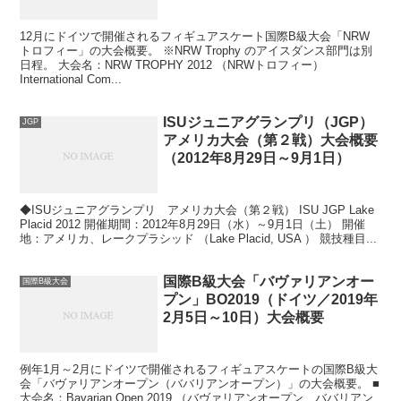
12月にドイツで開催されるフィギュアスケート国際B級大会「NRW
トロフィー」の大会概要。 ※NRW Trophy のアイスダンス部門は別
日程。 大会名：NRW TROPHY 2012 （NRWトロフィー）
International Com...
ISUジュニアグランプリ（JGP）
JGP
アメリカ大会（第２戦）大会概要
（2012年8月29日～9月1日）
◆ISUジュニアグランプリ アメリカ大会（第２戦） ISU JGP Lake
Placid 2012 開催期間：2012年8月29日（水）～9月1日（土） 開催
地：アメリカ、レークプラシッド （Lake Placid, USA ） 競技種目...
国際B級大会「バヴァリアンオー
国際B級大会
プン」BO2019（ドイツ／2019年
2月5日～10日）大会概要
例年1月～2月にドイツで開催されるフィギュアスケートの国際B級大
会「バヴァリアンオープン（ババリアンオープン）」の大会概要。 ■
大会名：Bavarian Open 2019 （バヴァリアンオープン、ババリアン