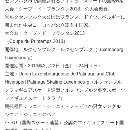
センブルク市で開催されるフィギュアスケートの国際B級
大会「クープ・ド・プランタン2013」の大会概要。
※ルクセンブルク大公国はフランス、ドイツ、ベルギーに
囲まれた中央ヨーロッパの立憲君主国家。
大会名：クープ・ド・プランタン2013
（Coupe du Printemps 2013）
開催地：ルクセンブルク・ルクセンブルク（Luxembourg,
Luxembourg）
開催期間：2013年3月22日（金）～24日（日）
主催：Union Luxembourgeoise de Patinage and Club
Hiversport Patinage Skating Luxembourg（ルクセンブル
クフィギュアスケート連盟とルクセンブルク冬季スポーツ
フィギュアスケートクラブ）
競技種目：シニア・ジュニア・ノービスの男女シングル、
シニア・ジュニアのペア
※ISU（国際スケート連盟）公認のフィギュアスケート国