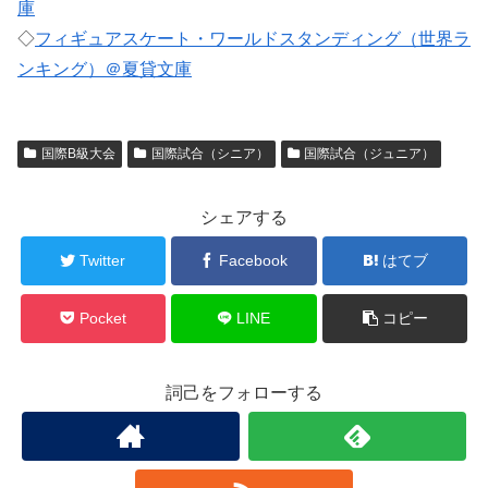
庫
◇
フィギュアスケート・ワールドスタンディング（世界ラ
ンキング）＠夏貸文庫
国際B級大会
国際試合（シニア）
国際試合（ジュニア）
シェアする
Twitter
Facebook
はてブ
Pocket
LINE
コピー
詞己をフォローする