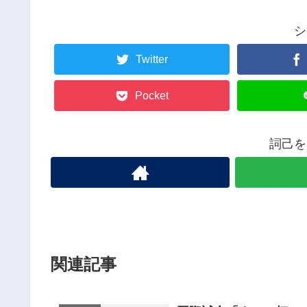
シ
Twitter
Pocket
詞己を
関連記事