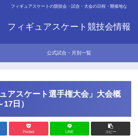
フィギュアスケートの競技会・試合・大会の日程・開催地な
フィギュアスケート競技会情報
公式試合・月別一覧
ギュアスケート選手権大会」大会概
～17日）
Pocket
LINE
コピー