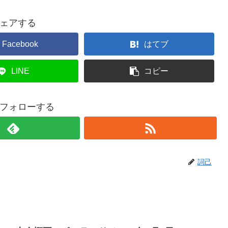
ェアする
Facebook
はてブ
LINE
コピー
フォローする
詞己