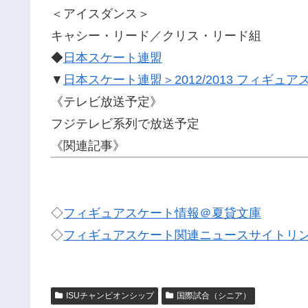
＜アイスダンス＞
キャシー・リード／クリス・リード組
◆
日本スケート連盟
▼
日本スケート連盟＞2012/2013 フィギ
《テレビ放送予定》
フジテレビ系列で放送予定
《関連記事》
◇
フィギュアスケート情報＠夏貸文庫
◇
フィギュアスケート関連ニュースサイトリ
ISUチャンピオンシップ
国際試合（シニア）