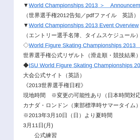
▼
World Championships 2013 ＞ Announcem
（世界選手権2012告知／pdfファイル 英語）
▼
World Championships 2013 Event Overview
（エントリー選手名簿、タイムスケジュール
◇
World Figure Skating Championships 2013 St
世界選手権公式リザルト（滑走順・競技結果
◆
ISU World Figure Skating Championships 2
大会公式サイト（英語）
《2013世界選手権日程》
現地時間 ※変更の可能性あり（日本時間対
カナダ・ロンドン（東部標準時サマータイム）
※2013年3月10日（日）より夏時間
3月11日(月)
公式練習