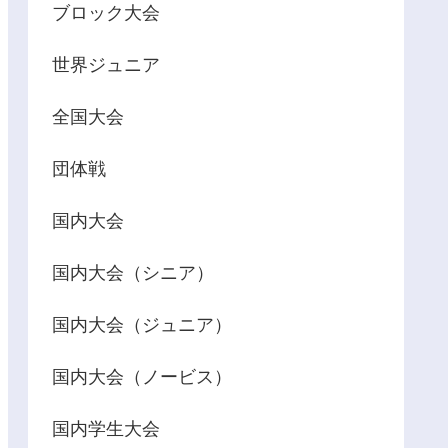
ブロック大会
世界ジュニア
全国大会
団体戦
国内大会
国内大会（シニア）
国内大会（ジュニア）
国内大会（ノービス）
国内学生大会