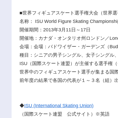
■世界フィギュアスケート選手権大会（世界選
名称： ISU World Figure Skating Championshi
開催期間：2013年3月11日～17日
開催地：カナダ・オンタリオ州ロンドン／London (On
会場：会場：バドワイザー・ガーデンズ（Budweis
種目：シニアの男子シングル、女子シングル
ISU（国際スケート連盟）が主催する選手権
世界中のフィギュアスケート選手が集まる国
前年度の結果で各国の代表が１～３名（組）
◆
ISU (International Skating Union)
（国際スケート連盟 公式サイト）※英語