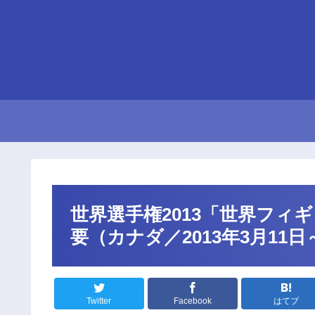
世界選手権2013「世界フィ
要（カナダ／2013年3月11日
Twitter
Facebook
はてブ