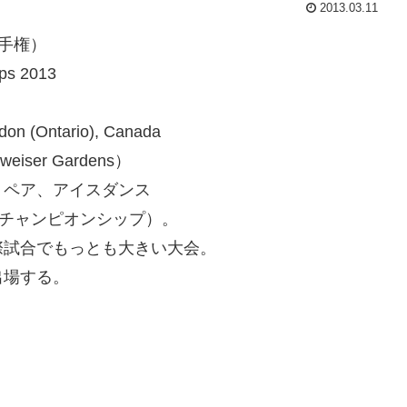
2013.03.11
手権）
ps 2013
tario), Canada
er Gardens）
、ペア、アイスダンス
（チャンピオンシップ）。
際試合でもっとも大きい大会。
出場する。