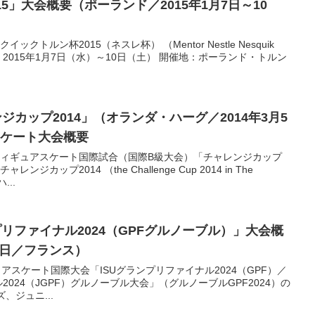
5」大会概要（ポーランド／2015年1月7日～10
クトルン杯2015（ネスレ杯） （Mentor Nestle Nesquik
催期間 ：2015年1月7日（水）～10日（土） 開催地：ポーランド・トルン
カップ2014」（オランダ・ハーグ／2014年3月5
スケート大会概要
フィギュアスケート国際試合（国際B級大会）「チャレンジカップ
ジカップ2014 （the Challenge Cup 2014 in The
...
プリファイナル2024（GPFグルノーブル）」大会概
～8日／フランス）
ギュアスケート国際大会「ISUグランプリファイナル2024（GPF）／
024（JGPF）グルノーブル大会」（グルノーブルGPF2024）の
、ジュニ...