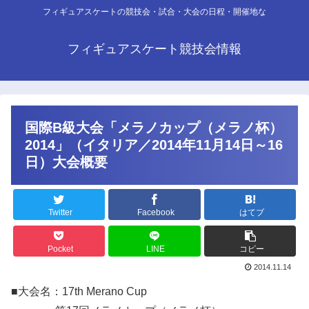
フィギュアスケートの競技会・試合・大会の日程・開催地な
フィギュアスケート競技会情報
国際B級大会「メラノカップ（メラノ杯）
2014」（イタリア／2014年11月14日～16
日）大会概要
Twitter
Facebook
はてブ
Pocket
LINE
コピー
2014.11.14
■大会名：17th Merano Cup