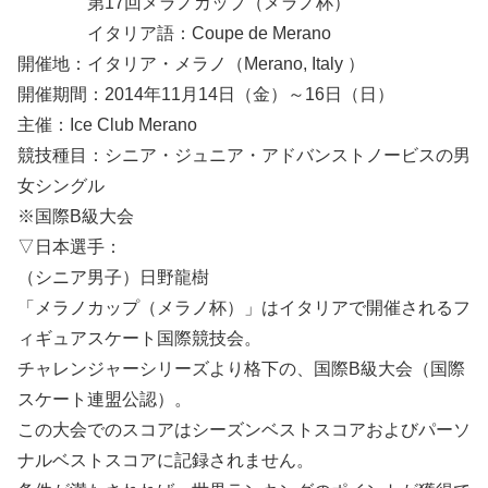
第17回メラノカップ（メラノ杯）
イタリア語：Coupe de Merano
開催地：イタリア・メラノ（Merano, Italy ）
開催期間：2014年11月14日（金）～16日（日）
主催：Ice Club Merano
競技種目：シニア・ジュニア・アドバンストノービスの男
女シングル
※国際B級大会
▽日本選手：
（シニア男子）日野龍樹
「メラノカップ（メラノ杯）」はイタリアで開催されるフ
ィギュアスケート国際競技会。
チャレンジャーシリーズより格下の、国際B級大会（国際
スケート連盟公認）。
この大会でのスコアはシーズンベストスコアおよびパーソ
ナルベストスコアに記録されません。