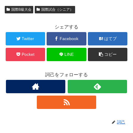
国際B級大会
国際試合（シニア）
シェアする
Twitter
Facebook
はてブ
Pocket
LINE
コピー
詞己をフォローする
詞己