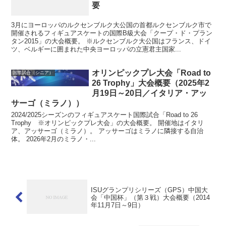
要
3月にヨーロッパのルクセンブルク大公国の首都ルクセンブルク市で
開催されるフィギュアスケートの国際B級大会「クープ・ド・プラン
タン2015」の大会概要。 ※ルクセンブルク大公国はフランス、ドイ
ツ、ベルギーに囲まれた中央ヨーロッパの立憲君主国家...
オリンピックプレ大会「Road to
国際試合（シニア）
26 Trophy」大会概要（2025年2
月19日～20日／イタリア・アッ
サーゴ（ミラノ））
2024/2025シーズンのフィギュアスケート国際試合「Road to 26
Trophy ※オリンピックプレ大会」の大会概要。 開催地はイタリ
ア、アッサーゴ（ミラノ）。 アッサーゴはミラノに隣接する自治
体。 2026年2月のミラノ・...
ISUグランプリシリーズ（GPS）中国大
会「中国杯」（第３戦）大会概要（2014
年11月7日～9日）