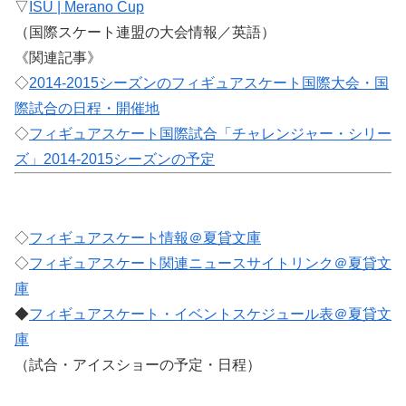
▽
ISU | Merano Cup
（国際スケート連盟の大会情報／英語）
《関連記事》
◇
2014-2015シーズンのフィギュアスケート国際大会・国
際試合の日程・開催地
◇
フィギュアスケート国際試合「チャレンジャー・シリー
ズ」2014-2015シーズンの予定
◇
フィギュアスケート情報＠夏貸文庫
◇
フィギュアスケート関連ニュースサイトリンク＠夏貸文
庫
◆
フィギュアスケート・イベントスケジュール表＠夏貸文
庫
（試合・アイスショーの予定・日程）