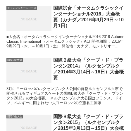
国際試合「オータムクラシックイ
チャレンジャーシリーズ
ンターナショナル2016」大会概
要（カナダ／2016年9月29日～10
月1日）
■大会名：オータムクラシックインターナショナル2016 2016 Autumn
Classic International （オータムクラシック）ACI 開催期間 ：2016年
9月29日（木）～10月1日（土） 開催地：カナダ、モントリオー...
国際Ｂ級大会「クープ・ド・プラ
国際B級大会
ンタン2014」（ルクセンブルク
／2014年3月14日～16日）大会概
要
3月にヨーロッパのルクセンブルク大公国の首都ルクセンブルク市で
開催されるフィギュアスケートの国際B級大会「クープ・ド・プラン
タン2013」の大会概要。 ※ルクセンブルク大公国はフランス、ドイ
ツ、ベルギーに囲まれた中央ヨーロッパの立憲君主国家...
国際Ｂ級大会「クープ・ド・プラ
国際B級大会
ンタン2015」（ルクセンブルク
／2015年3月13日～15日）大会概