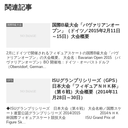
関連記事
国際B級大会「バヴァリアンオー
国際B級大会
プン」（ドイツ／2015年2月11日
～15日）大会概要
2月にドイツで開催されるフィギュアスケートの国際B級大会「バヴ
ァリアンオープン」の大会概要。 大会名：Bavarian Open 2015 （バ
ヴァリアンオープン）BO 開催地：ドイツ・オーバストドルフ
（Oberstdorf, German...
ISUグランプリシリーズ（GPS）
GPS
日本大会「フィギュアＮＨＫ杯」
（第６戦）大会概要（2014年11
月28日～30日）
◆ISUグランプリシリーズ 日本大会（第６戦） 大会名称／国際スケ
ート連盟公認グランプリシリーズ 2014/2015 2014ＮＨＫ
杯国際フィギュアスケート競技大会 ISU Grand Prix of
Figure Sk...