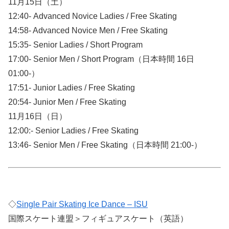
11月15日（土）
12:40- Advanced Novice Ladies / Free Skating
14:58- Advanced Novice Men / Free Skating
15:35- Senior Ladies / Short Program
17:00- Senior Men / Short Program（日本時間 16日
01:00-）
17:51- Junior Ladies / Free Skating
20:54- Junior Men / Free Skating
11月16日（日）
12:00:- Senior Ladies / Free Skating
13:46- Senior Men / Free Skating（日本時間 21:00-）
◇
Single Pair Skating Ice Dance – ISU
国際スケート連盟＞フィギュアスケート（英語）