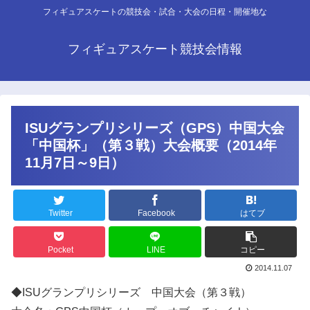
フィギュアスケートの競技会・試合・大会の日程・開催地な
フィギュアスケート競技会情報
ISUグランプリシリーズ（GPS）中国大会
「中国杯」（第３戦）大会概要（2014年
11月7日～9日）
Twitter
Facebook
はてブ
Pocket
LINE
コピー
2014.11.07
◆ISUグランプリシリーズ 中国大会（第３戦）