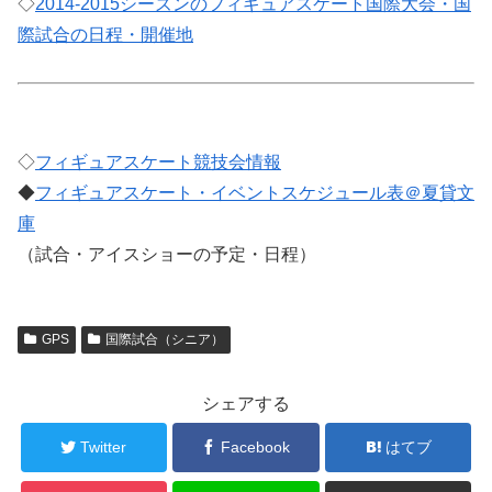
◇
2014-2015シーズンのフィギュアスケート国際大会・国
際試合の日程・開催地
◇
フィギュアスケート競技会情報
◆
フィギュアスケート・イベントスケジュール表＠夏貸文
庫
（試合・アイスショーの予定・日程）
GPS
国際試合（シニア）
シェアする
Twitter
Facebook
はてブ