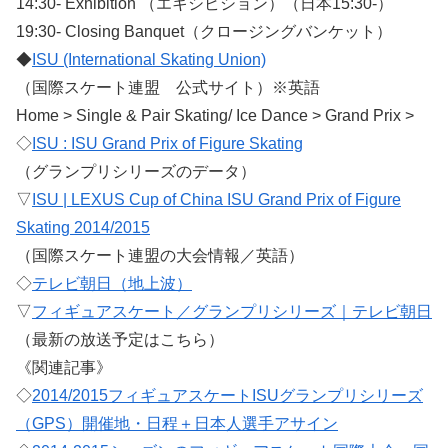
14:30- Exhibition （エキシビション）（日本15:30-）
19:30- Closing Banquet（クロージングバンケット）
◆
ISU (International Skating Union)
（国際スケート連盟 公式サイト）※英語
Home > Single & Pair Skating/ Ice Dance > Grand Prix >
◇
ISU : ISU Grand Prix of Figure Skating
（グランプリシリーズのデータ）
▽
ISU | LEXUS Cup of China ISU Grand Prix of Figure
Skating 2014/2015
（国際スケート連盟の大会情報／英語）
◇
テレビ朝日（地上波）
▽
フィギュアスケート／グランプリシリーズ｜テレビ朝日
（最新の放送予定はこちら）
《関連記事》
◇
2014/2015フィギュアスケートISUグランプリシリーズ
（GPS）開催地・日程＋日本人選手アサイン