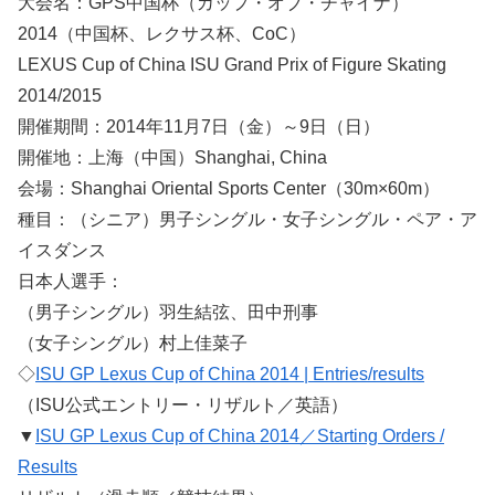
大会名：GPS中国杯（カップ・オブ・チャイナ）
2014（中国杯、レクサス杯、CoC）
LEXUS Cup of China ISU Grand Prix of Figure Skating
2014/2015
開催期間：2014年11月7日（金）～9日（日）
開催地：上海（中国）Shanghai, China
会場：Shanghai Oriental Sports Center（30m×60m）
種目：（シニア）男子シングル・女子シングル・ペア・ア
イスダンス
日本人選手：
（男子シングル）羽生結弦、田中刑事
（女子シングル）村上佳菜子
◇
ISU GP Lexus Cup of China 2014 | Entries/results
（ISU公式エントリー・リザルト／英語）
▼
ISU GP Lexus Cup of China 2014／Starting Orders /
Results