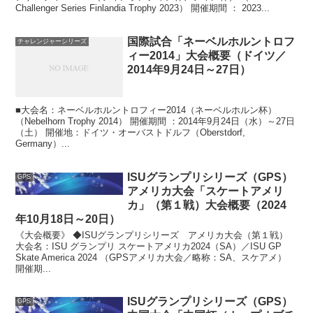
Challenger Series Finlandia Trophy 2023） 開催期間 ： 2023...
国際試合「ネーベルホルントロフ
チャレンジャーシリーズ
ィー2014」大会概要（ドイツ／
2014年9月24日～27日）
■大会名：ネーベルホルントロフィー2014（ネーベルホルン杯）
（Nebelhorn Trophy 2014） 開催期間 ：2014年9月24日（水）～27日
（土） 開催地：ドイツ・オーバストドルフ（Oberstdorf,
Germany）...
ISUグランプリシリーズ（GPS）
GPS
アメリカ大会「スケートアメリ
カ」（第１戦）大会概要（2024
年10月18日～20日）
《大会概要》 ◆ISUグランプリシリーズ アメリカ大会（第１戦）
大会名：ISU グランプリ スケートアメリカ2024（SA）／ISU GP
Skate America 2024 （GPSアメリカ大会／略称：SA、スケアメ）
開催期...
ISUグランプリシリーズ（GPS）
GPS