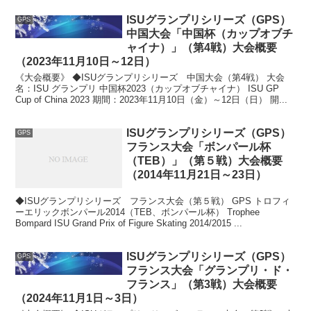
ISUグランプリシリーズ（GPS）
GPS
中国大会「中国杯（カップオブチ
ャイナ）」（第4戦）大会概要
（2023年11月10日～12日）
《大会概要》 ◆ISUグランプリシリーズ 中国大会（第4戦） 大会
名：ISU グランプリ 中国杯2023（カップオブチャイナ） ISU GP
Cup of China 2023 期間：2023年11月10日（金）～12日（日） 開...
ISUグランプリシリーズ（GPS）
GPS
フランス大会「ボンパール杯
（TEB）」（第５戦）大会概要
（2014年11月21日～23日）
◆ISUグランプリシリーズ フランス大会（第５戦） GPS トロフィ
ーエリックボンパール2014（TEB、ボンパール杯） Trophee
Bompard ISU Grand Prix of Figure Skating 2014/2015 ...
ISUグランプリシリーズ（GPS）
GPS
フランス大会「グランプリ・ド・
フランス」（第3戦）大会概要
（2024年11月1日～3日）