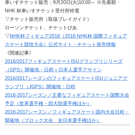
車いすチケット販売：9月20日(火)10:00～ ※先着順・
NHK 杯車いすチケット受付所特電
▽チケット販売所（取扱プレイガイド）
ローソンチケット、チケットぴあ
▽
NHK杯フィギュア2016（2016 NHK杯 国際フィギュア
スケート競技大会）公式サイト・チケット発売情報
《関連記事》
2016/2017フィギュアスケートISUグランプリシリーズ
（GPS）開催地・日程＋日本人選手アサイン
2016/2017シーズンのフィギュアスケートISUジュニアグ
ランプリ（JGPS）開催地・日程
2016-2017シーズン／主要なフィギュアスケート国際大会
予定（世界選手権・四大陸選手権ほか）
2016-2017シーズン／フィギュアスケート国内大会日程・
開催地（ブロック大会、全日本選手権ほか）