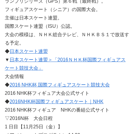
ランプリシリーズ（GPS）第６戦（最終戦）。
フィギュアスケート（シニア）の国際大会。
主催は日本スケート連盟。
国際スケート連盟（ISU）公認。
大会の模様は、ＮＨＫ総合テレビ、ＮＨＫＢＳ１で放送す
る予定。
◆
日本スケート連盟
▼
日本スケート連盟＞「2016ＮＨＫ杯国際フィギュアス
ケート競技大会」
大会情報
◆
2016 NHK杯 国際フィギュアスケート競技大会
2016 NHK杯フィギュア大会公式サイト
◆
2016NHK杯国際フィギュアスケート｜NHK
2016 NHK杯フィギュア NHKの番組公式サイト
▽2016N杯 大会日程
1 日目【11月25日（金）】