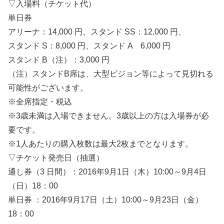
▽入場料（チケット代）
単日券
アリーナ：14,000 円、スタンド SS：12,000 円、
スタンド S：8,000 円、スタンド A 6,000 円
スタンド B（注）：3,000 円
（注）スタンドB席は、大型ビジョン等によって見切れる
可能性がございます。
※全席指定・税込
※3歳未満は入場できません。3歳以上の方は入場券が必
要です。
※1人あたりの購入枚数は最大2枚までとなります。
▽チケット発売日（抽選）
通し券（3 日間）：2016年9月1日（木）10:00～9月4日
（日）18：00
単日券 ：2016年9月17日（土）10:00～9月23日（金）
18：00