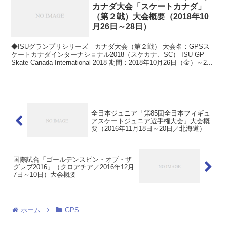
カナダ大会「スケートカナダ」
（第２戦）大会概要（2018年10
月26日～28日）
◆ISUグランプリシリーズ カナダ大会（第２戦） 大会名：GPSス
ケートカナダインターナショナル2018（スケカナ、SC） ISU GP
Skate Canada International 2018 期間：2018年10月26日（金）～2...
全日本ジュニア「第85回全日本フィギュ
アスケートジュニア選手権大会」大会概
要（2016年11月18日～20日／北海道）
国際試合「ゴールデンスピン・オブ・ザ
グレブ2016」（クロアチア／2016年12月
7日～10日）大会概要
ホーム
GPS