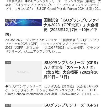
《大会概要》 ◆ISUグランプリシリーズ フランス大会（第3戦） 大
会名：ISU グランプリ グランプリ・ド・フランス（フランスグラン
プリ、フランスGP） ISU GP Grand Prix de France 2024 期間：20...
国際試合「ISUグランプリファイ
GPS
ナル2023（GPF北京）」大会概
要（2023年12月7日～10日／中
国）
2023/2024シーズンのフィギュアスケート国際大会「ISUグランプリ
ファイナル2023（GPF）／ジュニアグランプリファイナル
2023（JGPF）北京大会」（北京GPF2023）の大会概要。 グランプ
リシリーズ、ジュニアグランプリシリ...
ISUグランプリシリーズ（GPS）
GPS
カナダ大会「スケートカナダ」
（第２戦）大会概要（2021年10
月29日～31日）
◆ISUグランプリシリーズ カナダ大会（第２戦） 大会名：GPSス
ケートカナダインターナショナル2021（スケカナ、SC） ISU GP
Skate Canada International 2021 期間：2021年10月29日（金）～3...
ISUグランプリシリーズ（GPS）
GPS