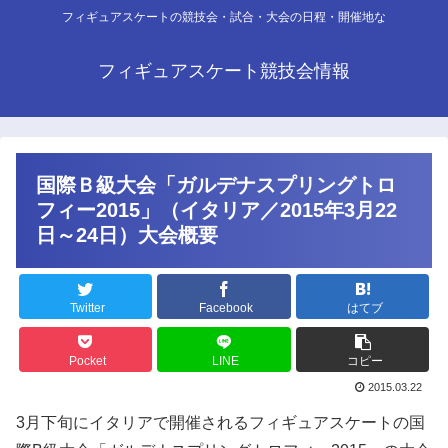
フィギュアスケートの競技会・試合・大会の日程・開催地な
フィギュアスケート競技会情報
国際Ｂ級大会「ガルデナスプリングトロ
フィー2015」（イタリア／2015年3月22
日～24日）大会概要
Twitter
Facebook
はてブ
Pocket
LINE
コピー
2015.03.22
3月下旬にイタリアで開催されるフィギュアスケートの国