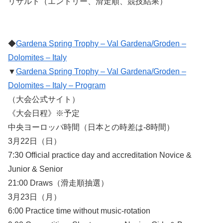
リザルト（エントリー、滑走順、競技結果）
◆
Gardena Spring Trophy – Val Gardena/Groden –
Dolomites – Italy
▼
Gardena Spring Trophy – Val Gardena/Groden –
Dolomites – Italy – Program
（大会公式サイト）
《大会日程》※予定
中央ヨーロッパ時間（日本との時差は-8時間）
3月22日（日）
7:30 Official practice day and accreditation Novice &
Junior & Senior
21:00 Draws（滑走順抽選）
3月23日（月）
6:00 Practice time without music-rotation