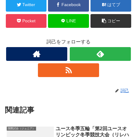
Twitter
Facebook
はてブ
Pocket
LINE
コピー
詞己をフォローする
詞己
関連記事
ユース冬季五輪「第2回ユースオ
国際試合（ジュニア）
リンピック冬季競技大会（リレハ