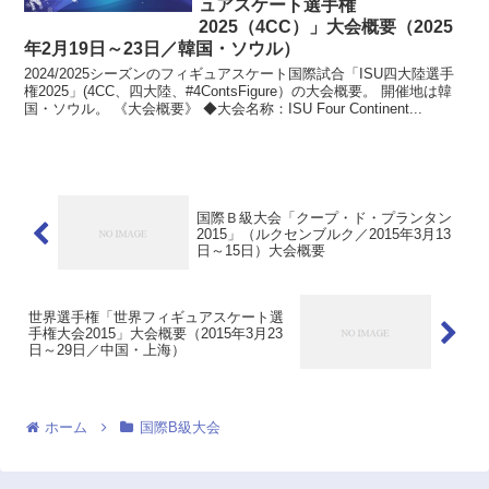
ュアスケート選手権
2025（4CC）」大会概要（2025
年2月19日～23日／韓国・ソウル）
2024/2025シーズンのフィギュアスケート国際試合「ISU四大陸選手
権2025」(4CC、四大陸、#4ContsFigure）の大会概要。 開催地は韓
国・ソウル。 《大会概要》 ◆大会名称：ISU Four Continent...
国際Ｂ級大会「クープ・ド・プランタン
2015」（ルクセンブルク／2015年3月13
日～15日）大会概要
世界選手権「世界フィギュアスケート選
手権大会2015」大会概要（2015年3月23
日～29日／中国・上海）
ホーム
国際B級大会