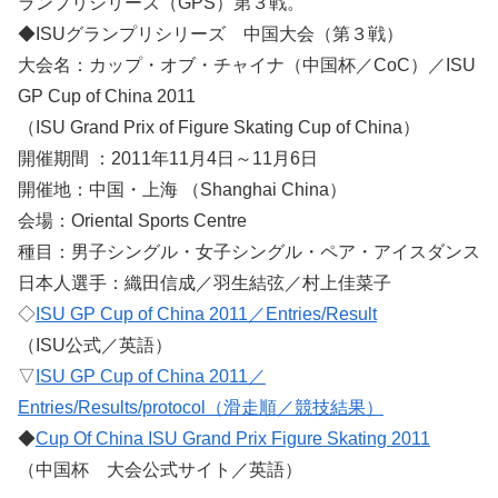
ランプリシリーズ（GPS）第３戦。
◆ISUグランプリシリーズ 中国大会（第３戦）
大会名：カップ・オブ・チャイナ（中国杯／CoC）／ISU
GP Cup of China 2011
（ISU Grand Prix of Figure Skating Cup of China）
開催期間 ：2011年11月4日～11月6日
開催地：中国・上海 （Shanghai China）
会場：Oriental Sports Centre
種目：男子シングル・女子シングル・ペア・アイスダンス
日本人選手：織田信成／羽生結弦／村上佳菜子
◇
ISU GP Cup of China 2011／Entries/Result
（ISU公式／英語）
▽
ISU GP Cup of China 2011／
Entries/Results/protocol（滑走順／競技結果）
◆
Cup Of China ISU Grand Prix Figure Skating 2011
（中国杯 大会公式サイト／英語）