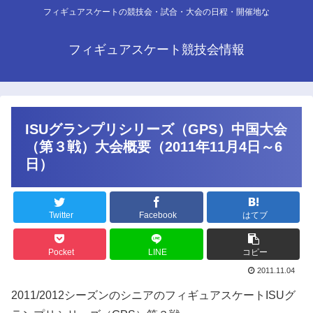
フィギュアスケートの競技会・試合・大会の日程・開催地な
フィギュアスケート競技会情報
ISUグランプリシリーズ（GPS）中国大会
（第３戦）大会概要（2011年11月4日～6
日）
Twitter
Facebook
はてブ
Pocket
LINE
コピー
2011.11.04
2011/2012シーズンのシニアのフィギュアスケートISUグ