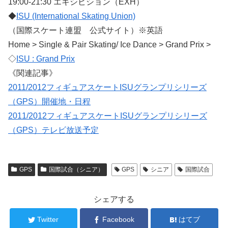
19:00-21:30 エキシビション（EXH）
◆
ISU (International Skating Union)
（国際スケート連盟 公式サイト）※英語
Home > Single & Pair Skating/ Ice Dance > Grand Prix >
◇
ISU : Grand Prix
《関連記事》
2011/2012フィギュアスケートISUグランプリシリーズ
（GPS）開催地・日程
2011/2012フィギュアスケートISUグランプリシリーズ
（GPS）テレビ放送予定
GPS
国際試合（シニア）
GPS
シニア
国際試合
シェアする
Twitter
Facebook
はてブ