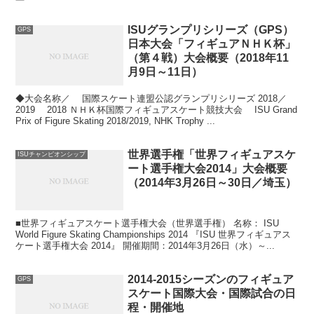
ISUグランプリシリーズ（GPS）
GPS
日本大会「フィギュアＮＨＫ杯」
（第４戦）大会概要（2018年11
月9日～11日）
◆大会名称／ 国際スケート連盟公認グランプリシリーズ 2018／
2019 2018 ＮＨＫ杯国際フィギュアスケート競技大会 ISU Grand
Prix of Figure Skating 2018/2019, NHK Trophy ...
世界選手権「世界フィギュアスケ
ISUチャンピオンシップ
ート選手権大会2014」大会概要
（2014年3月26日～30日／埼玉）
■世界フィギュアスケート選手権大会（世界選手権） 名称： ISU
World Figure Skating Championships 2014 『ISU 世界フィギュアス
ケート選手権大会 2014』 開催期間：2014年3月26日（水）～...
2014-2015シーズンのフィギュア
GPS
スケート国際大会・国際試合の日
程・開催地