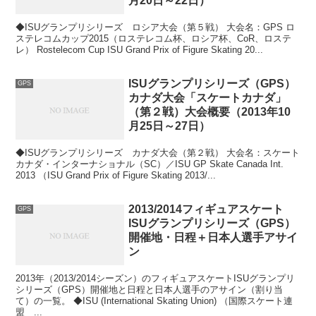
月20日～22日）
◆ISUグランプリシリーズ ロシア大会（第５戦） 大会名：GPS ロ
ステレコムカップ2015（ロステレコム杯、ロシア杯、CoR、ロステ
レ） Rostelecom Cup ISU Grand Prix of Figure Skating 20...
ISUグランプリシリーズ（GPS）
GPS
カナダ大会「スケートカナダ」
（第２戦）大会概要（2013年10
月25日～27日）
◆ISUグランプリシリーズ カナダ大会（第２戦） 大会名：スケート
カナダ・インターナショナル（SC）／ISU GP Skate Canada Int.
2013 （ISU Grand Prix of Figure Skating 2013/...
2013/2014フィギュアスケート
GPS
ISUグランプリシリーズ（GPS）
開催地・日程＋日本人選手アサイ
ン
2013年（2013/2014シーズン）のフィギュアスケートISUグランプリ
シリーズ（GPS）開催地と日程と日本人選手のアサイン（割り当
て）の一覧。 ◆ISU (International Skating Union) （国際スケート連
盟 ...