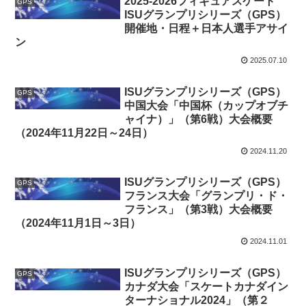
2025-2026フィギュアスケート
GPS
ISUグランプリシリーズ（GPS）
開催地・日程＋日本人選手アサイ
ン
2025.07.10
ISUグランプリシリーズ（GPS）
GPS
中国大会「中国杯（カップオブチ
ャイナ）」（第6戦）大会概要
（2024年11月22日～24日）
2024.11.20
ISUグランプリシリーズ（GPS）
GPS
フランス大会「グランプリ・ド・
フランス」（第3戦）大会概要
（2024年11月1日～3日）
2024.11.01
ISUグランプリシリーズ（GPS）
GPS
カナダ大会「スケートカナダイン
ターナショナル2024」（第２