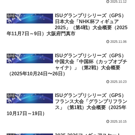
2025.11.12
ISUグランプリシリーズ（GPS）
GPS
日本大会「NHK杯フィギュア
2025」（第4戦）大会概要（2025
年11月7日～9日）大阪府門真市
2025.11.06
ISUグランプリシリーズ（GPS）
GPS
中国大会「中国杯（カップオブチ
ャイナ）」（第2戦）大会概要
（2025年10月24日〜26日）
2025.10.23
ISUグランプリシリーズ（GPS）
GPS
フランス大会「グランプリフラン
ス」（第1戦）大会概要（2025年
10月17日～19日）
2025.10.15