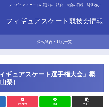
フィギュアスケートの競技会・試合・大会の日程・開催地な
フィギュアスケート競技会情報
公式試合・月別一覧
フィギュアスケート選手権大会」概
／山梨）
Pocket
LINE
コピー