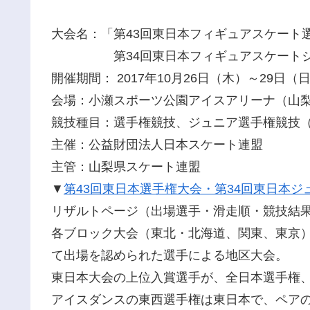
大会名：「第43回東日本フィギュアスケート
第34回東日本フィギュアスケートジ
開催期間： 2017年10月26日（木）～29日（
会場：小瀬スポーツ公園アイスアリーナ（山梨県
競技種目：選手権競技、ジュニア選手権競技
主催：公益財団法人日本スケート連盟
主管：山梨県スケート連盟
▼
第43回東日本選手権大会・第34回東日本ジ
リザルトページ（出場選手・滑走順・競技結
各ブロック大会（東北・北海道、関東、東京
て出場を認められた選手による地区大会。
東日本大会の上位入賞選手が、全日本選手権
アイスダンスの東西選手権は東日本で、ペア