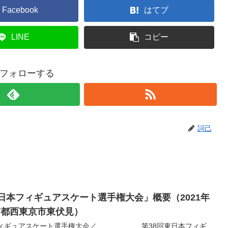
Facebook
はてブ
LINE
コピー
フォローする
詞己
東日本フィギュアスケート選手権大会」概要（2021年
東京都西東京市東伏見）
本フィギュアスケート選手権大会／ 第38回東日本フィギ