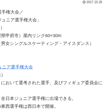
2017.10.26
選手権大会／
ュニア選手権大会」
日）
甲府市）屋内リンク60×30m
（男女シングルスケーティング・アイスダンス）
ュニア選手権大会
果）
）において選考された選手、及びフィギュア委員会に
、全日本ジュニア選手権に出場できる。
の東西選手権は西日本で開催。