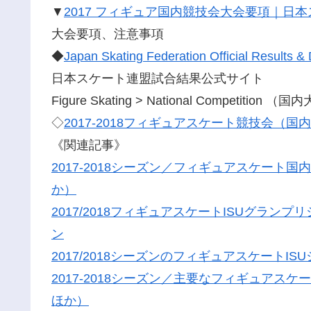
▼
2017 フィギュア国内競技会大会要項｜日
大会要項、注意事項
◆
Japan Skating Federation Official Results
日本スケート連盟試合結果公式サイト
Figure Skating > National Competition
◇
2017-2018フィギュアスケート競技会
《関連記事》
2017-2018シーズン／フィギュアスケー
か）
2017/2018フィギュアスケートISUグラ
ン
2017/2018シーズンのフィギュアスケートI
2017-2018シーズン／主要なフィギュア
ほか）