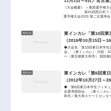
11月1日～4日／名古屋
《大会概要》 ＜東西選手権大
第41回西日本フィギュア
選手権大会2025 第二次選考会 兼
東インカレ「第10回
地区大会
（2016年10月15日～
◆大会名「第10回東日本学
会」 （東インカレ） 日程：2
ー（東京都東大和市） 競技種目
東インカレ「第6回東
国内大会
（2012年10月27日～
◆「第6回東日本学生フィギ
会選考競技会」 （東インカレ）
和市／東大和スケートセンター 