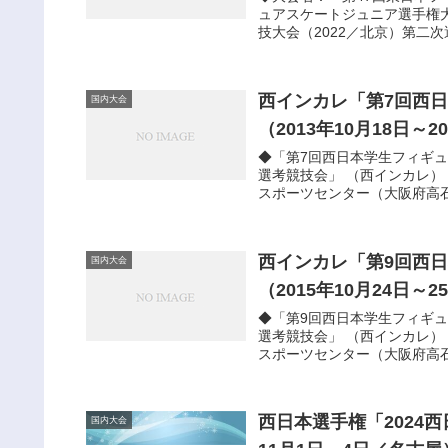
ュアスケートジュニア選手権大
技大会（2022／北京）第二次選
西インカレ「第7回西
国内大会
（2013年10月18日～
◆「第7回西日本学生フィギ
選考競技会」 （西インカレ） 
スポーツセンター（大阪府高石市
西インカレ「第9回西
国内大会
（2015年10月24日～
◆「第9回西日本学生フィギ
選考競技会」 （西インカレ） 
スポーツセンター（大阪府高石市
西日本選手権「2024
国内大会