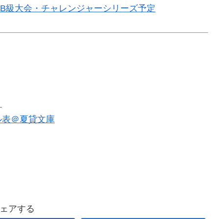
国際B級大会・チャレンジャーシリーズ予定
）
ル表＠夏貸文庫
ェアする