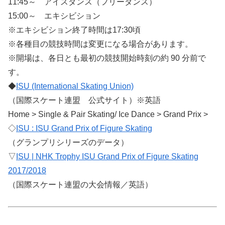
11:45～ アイスダンス（フリーダンス）
15:00～ エキシビション
※エキシビション終了時間は17:30頃
※各種目の競技時間は変更になる場合があります。
※開場は、各日とも最初の競技開始時刻の約 90 分前で
す。
◆
ISU (International Skating Union)
（国際スケート連盟 公式サイト）※英語
Home > Single & Pair Skating/ Ice Dance > Grand Prix >
◇
ISU : ISU Grand Prix of Figure Skating
（グランプリシリーズのデータ）
▽
ISU | NHK Trophy ISU Grand Prix of Figure Skating
2017/2018
（国際スケート連盟の大会情報／英語）