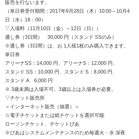
販売を行ないます。
（単日券受付期間：2017年9月28日（木）10:00～10月4
日（水）18：00）
▽入場料（11月10日（金）～12日（日））
通し券（3日間） 30,000 円（スタンド SSのみ）
※通し券（3日間）は、お 1人様1枚のみ購入できます。
単日券
アリーナSS：14,000 円、アリーナS：12,000 円、
スタンド SS：10,000 円、スタンド S：8,000 円、
スタンド A 6,000 円
※ 3歳未満は入場不可。3歳以上は入場券が必要。
▽チケット販売所
＜インターネット販売（抽選）＞
☆電子チケットまたは紙チケットを選択可能
ローソンチケット、チケットぴあ
※ぴあはシステムメンテナンスのため毎週火・水 深夜