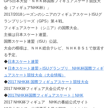
GPS日本大会「ＮＨＫ杯国際フィギュアスケート競技大
会（フィギュアNHK杯）」
2017/2018シーズンのシニアのフィギュアスケートISUグ
ランプリシリーズ（GPS）第４戦。
フィギュアスケート（シニア）の国際大会。
主催は日本スケート連盟。
国際スケート連盟（ISU）公認。
大会の模様は、ＮＨＫ総合テレビ、ＮＨＫＢＳ１で放送す
る予定。
◆
日本スケート連盟
▼
日本スケート連盟＞ISUグランプリ NHK杯国際フィギ
ュアスケート競技大会（大会情報）
◆
2017 NHK杯 国際フィギュアスケート競技大会
2017 NHK杯フィギュア大会公式サイト
◆
2017NHK杯国際フィギュアスケート｜NHK
2017 NHK杯フィギュア NHKの番組公式サイト