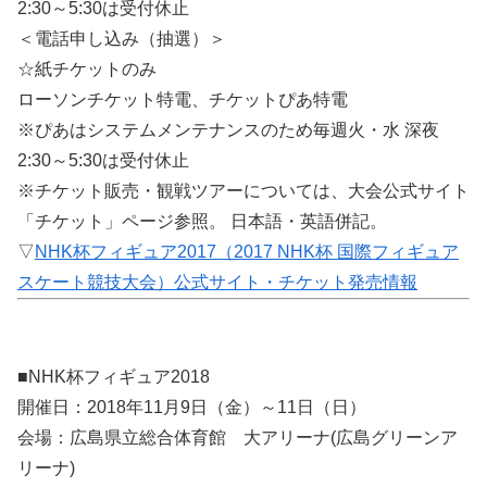
2:30～5:30は受付休止
＜電話申し込み（抽選）＞
☆紙チケットのみ
ローソンチケット特電、チケットぴあ特電
※ぴあはシステムメンテナンスのため毎週火・水 深夜
2:30～5:30は受付休止
※チケット販売・観戦ツアーについては、大会公式サイト
「チケット」ページ参照。 日本語・英語併記。
▽
NHK杯フィギュア2017（2017 NHK杯 国際フィギュア
スケート競技大会）公式サイト・チケット発売情報
■NHK杯フィギュア2018
開催日：2018年11月9日（金）～11日（日）
会場：広島県立総合体育館 大アリーナ(広島グリーンア
リーナ)