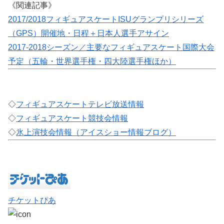
《関連記事》
2017/2018フィギュアスケートISUグランプリシリーズ
（GPS）開催地・日程＋日本人選手アサイン
2017-2018シーズン／主要なフィギュアスケート国際大会
予定（五輪・世界選手権・四大陸選手権ほか）
◇
フィギュアスケートテレビ放送情報
◇
フィギュアスケート競技会情報
◇
氷上演技会情報（アイスショー情報ブログ）
チケットぴあ