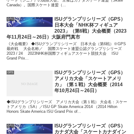
ケート（シニア）の国際大会。 主催はカナダスケート連盟（Skate
Canada）。国際スケート連盟（...
ISUグランプリシリーズ（GPS）
GPS
日本大会「NHK杯フィギュア
2023」（第6戦）大会概要（2023
年11月24日～26日）大阪府門真市
《大会概要》 ◆ISUグランプリシリーズ 日本大会（第6戦）※GPS
最終戦 大会名称／ 国際スケート連盟公認グランプリシリーズ
2023 / 24 2023NHK杯国際フィギュアスケート競技大会 ISU
Grand Prix...
ISUグランプリシリーズ（GPS）
GPS
アメリカ大会「スケートアメリ
カ」（第１戦）大会概要（2014
年10月24日～26日）
◆ISUグランプリシリーズ アメリカ大会（第１戦） 大会名：スケー
トアメリカ（SA）／ISU GP Skate America 2014 （2014 Hilton
Honors Skate America ISU Grand Prix of...
ISUグランプリシリーズ（GPS）
GPS
カナダ大会「スケートカナダイン