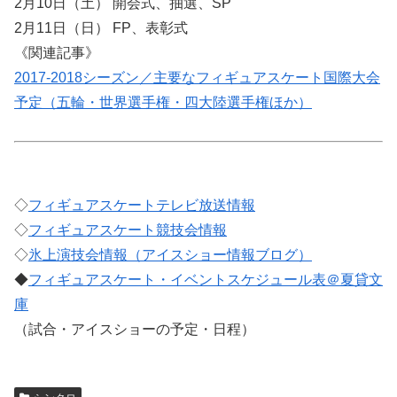
2月10日（土） 開会式、抽選、SP
2月11日（日） FP、表彰式
《関連記事》
2017-2018シーズン／主要なフィギュアスケート国際大会
予定（五輪・世界選手権・四大陸選手権ほか）
◇
フィギュアスケートテレビ放送情報
◇
フィギュアスケート競技会情報
◇
氷上演技会情報（アイスショー情報ブログ）
◆
フィギュアスケート・イベントスケジュール表＠夏貸文
庫
（試合・アイスショーの予定・日程）