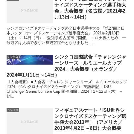
ナイズドスケーティング選手権大
会」大会概要（名古屋／2021年2
月13日～14日）
シンクロナイズドスケーティングの全日本選手権大会 「第27回全日
本シンクロナイズドスケーティング選手権大会」 2021年2月13日
（土）～ 14日（日）、愛知県名古屋市で開催。 コロナ禍のため、一
般観客は入場できない無観客試合となりました。...
シンクロ国際試合「チャレンジャ
シンクロ
ーシリーズ ルミエールカップ
2024」大会概要（オランダ／
2024年1月11日～14日）
《大会概要》 ■大会名：チャレンジャーシリーズ ルミエールカップ
2024 （シンクロナイズドスケーティング） 英語表記： ISU
Challenger Series Lumiere Cup 開催期間：2024年1月12日（木）～
14...
フィギュアスケート「ISU世界シ
シンクロ
ンクロナイズドスケーティング選
手権大会2013年」（アメリカ／
2013年4月2日～6日）大会概要