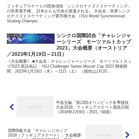
フィギュアスケートの団体演技「シンクロナイズドスケーティング」
の世界選手権。 日本からも代表が派遣される。 大会名：世界シンク
ロナイズドスケーティング選手権大会 （ISU World Synchronized
Skating Champio...
シンクロ国際試合「チャレンジャ
シンクロ
ーシリーズ モーツァルトカップ
2023」大会概要（オーストリア
／2023年1月19日～21日）
《大会概要》 ■大会名：チャレンジャーシリーズ モーツァルトカッ
プ2023 英語表記： ISU Challenger Series Mozart Cup 2023 開催期
間：2023年1月19日（木）～21日（土） （競技は1月20...
平昌五輪「第23回オリンピック冬季競技
大会2018」フィギュアスケート競技日程
（2018年2月9日～25日／韓国）
国際B級大会「チャレンジカップ
2018（フィギュアスケート）」大会概要