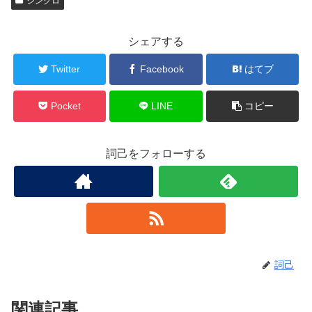
シンクロ
シェアする
Twitter
Facebook
はてブ
Pocket
LINE
コピー
詞己をフォローする
詞己
関連記事