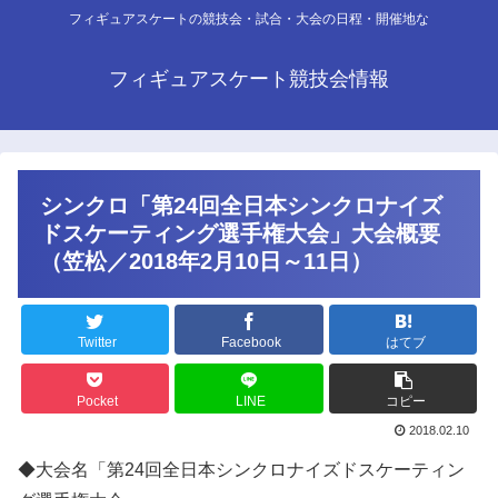
フィギュアスケートの競技会・試合・大会の日程・開催地な
フィギュアスケート競技会情報
シンクロ「第24回全日本シンクロナイズ
ドスケーティング選手権大会」大会概要
（笠松／2018年2月10日～11日）
Twitter
Facebook
はてブ
Pocket
LINE
コピー
2018.02.10
◆大会名「第24回全日本シンクロナイズドスケーティン