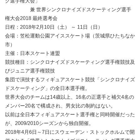
グ選手権大会」
兼 世界シンクロナイズドスケーティング選手
権大会2018 最終選考会
日程：2018年2月10日（土） ～ 11日（日）
会場：笠松運動公園アイススケート場（茨城県ひたちなか
市）
主催：日本スケート連盟
競技種目：シンクロナイズドスケーティング選手権競技及
びジュニア選手権競技
集団で演技するフィギュアスケート競技「シンクロナイズ
ドスケーティング」の全日本選手権。
世界大会のチームは14歳以上、16名の正選手と補欠4名の
メンバー20名で構成され、男女比の制約はない。
以前は全日本フィギュアスケート選手権と同時開催だった
が、2009/2010シーズンから独自開催。
2018年4月6日～7日にスウェーデン・ストックホルムで開