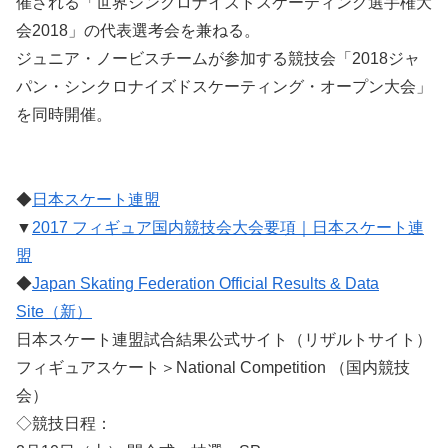
催される「世界シンクロナイズドスケーティング選手権大
会2018」の代表選考会を兼ねる。
ジュニア・ノービスチームが参加する競技会「2018ジャ
パン・シンクロナイズドスケーティング・オープン大会」
を同時開催。
◆
日本スケート連盟
▼
2017 フィギュア国内競技会大会要項｜日本スケート連
盟
◆
Japan Skating Federation Official Results & Data
Site（新）
日本スケート連盟試合結果公式サイト（リザルトサイト）
フィギュアスケート＞National Competition （国内競技
会）
◇競技日程：