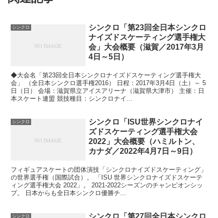
シンクロ「第23回全日本シンクロ
シンクロ
ナイズドスケーティング選手権大
会」大会概要（滋賀／2017年3月
4日～5日）
◆大会名「第23回全日本シンクロナイズドスケーティング選手権大
会」 （全日本シンクロ選手権2016） 日程：2017年3月4日（土）～ 5
日（日） 会場：滋賀県立アイスアリーナ（滋賀県大津市） 主催：日
本スケート連盟 競技種目：シンクロナイ...
シンクロ「ISU世界シンクロナイ
シンクロ
ズドスケーティング選手権大会
2022」大会概要（ハミルトン、
カナダ／2022年4月7日～9日）
フィギュアスケートの団体演技「シンクロナイズドスケーティング」
の世界選手権（国際試合）。 「ISU 世界シンクロナイズドスケーテ
ィング選手権大会 2022」。 2021-2022シーズンのチャンピオンシッ
プ。 日本からも全日本シンクロ優勝チ...
シンクロ「第27回全日本シンクロ
シンクロ