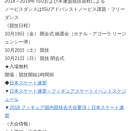
2018～2019年 ISUおよび本連盟競技規程による
ノービスダンスはISUアドバンストノービス課題・フリー
ダンス
《競技日程》
10月19日（金） 開会式 抽選会（ホテル・アゴーラ リージ
ェンシー堺）
10月20日（土） 競技
10月21日（日） 競技 閉会式
★入場無料
開場：競技開始1時間前
◆
日本スケート連盟
▼
日本スケート連盟＞フィギュアスケートイベントスケジ
ュール
▼
2018 フィギュア国内競技会大会要項｜日本スケート連
盟
（大会情報）