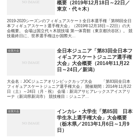
概要（2019年12月18日～22日／
東京・代々木）
2019-2020シーズンのフィギュアスケート全日本選手権「第88回全日
本フィギュアスケート選手権大会」（2019年12月18日～22日）の大
会概要。 会場は国立代々木競技場 第一体育館（東京都渋谷区）。 競
技最終日に、世界選手権ほか国際大...
全日本ジュニア「第83回全日本フ
全国大会
ィギュアスケートジュニア選手権
大会」大会概要（2014年11月22
日～24日／新潟）
大会名：JOCジュニアオリンピックカップ大会 「第83回全日本
フィギュアスケートジュニア選手権大会」 開催期間：2014年11月22
日（土）～24日（月・祝） 会場：新潟アサヒアレックスアイスアリ
ーナ（新潟県新潟市） 競技種目：ジュニア...
インカレ・大学生「第85回 日本
全国大会
学生氷上選手権大会」大会概要
（栃木県／2013年1月6日～1月9
日）