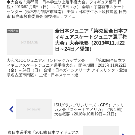
◆大会名「第85回 日本学生氷上選手権大会」フィギュア部門 日
程：2013年1月6日（日） ～ 1月9日（水） 会場：宇都宮市スケート
センター（栃木県宇都宮市城南） 主催：日本学生氷上競技連盟 日光
市 日光市教育委員会 競技種目：フィ...
全日本ジュニア「第82回全日本フ
全国大会
ィギュアスケートジュニア選手権
大会」大会概要（2013年11月22
日～24日／愛知）
大会名JOCジュニアオリンピックカップ大会 「第82回全日本フ
ィギュアスケートジュニア選手権大会」 開催期間：2013年11月22日
（金）～24日（日） 会場：日本ガイシアリーナ アイスリンク（愛知
県名古屋市南区） 主催：日本スケート連...
ISUグランプリシリーズ（GPS）アメリ
カ大会「スケートアメリカ」（第１戦）
大会概要（2018年10月19日～21日）
東日本選手権「2018東日本フィギュアス