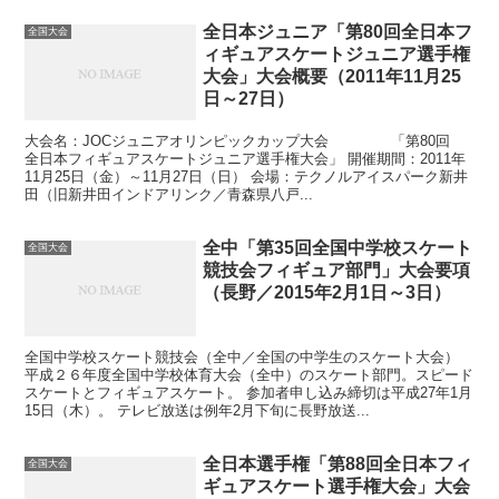
全日本ジュニア「第80回全日本フ
全国大会
ィギュアスケートジュニア選手権
大会」大会概要（2011年11月25
日～27日）
大会名：JOCジュニアオリンピックカップ大会 「第80回
全日本フィギュアスケートジュニア選手権大会」 開催期間：2011年
11月25日（金）～11月27日（日） 会場：テクノルアイスパーク新井
田（旧新井田インドアリンク／青森県八戸...
全中「第35回全国中学校スケート
全国大会
競技会フィギュア部門」大会要項
（長野／2015年2月1日～3日）
全国中学校スケート競技会（全中／全国の中学生のスケート大会）
平成２６年度全国中学校体育大会（全中）のスケート部門。スピード
スケートとフィギュアスケート。 参加者申し込み締切は平成27年1月
15日（木）。 テレビ放送は例年2月下旬に長野放送...
全日本選手権「第88回全日本フィ
全国大会
ギュアスケート選手権大会」大会