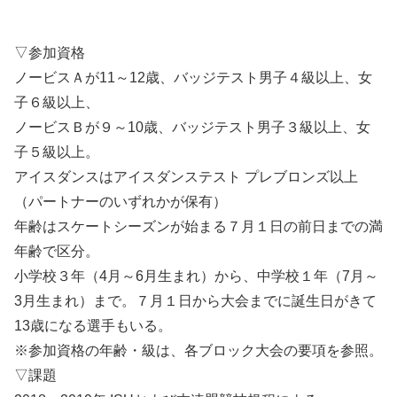
▽参加資格
ノービスＡが11～12歳、バッジテスト男子４級以上、女
子６級以上、
ノービスＢが９～10歳、バッジテスト男子３級以上、女
子５級以上。
アイスダンスはアイスダンステスト プレブロンズ以上
（パートナーのいずれかが保有）
年齢はスケートシーズンが始まる７月１日の前日までの満
年齢で区分。
小学校３年（4月～6月生まれ）から、中学校１年（7月～
3月生まれ）まで。７月１日から大会までに誕生日がきて
13歳になる選手もいる。
※参加資格の年齢・級は、各ブロック大会の要項を参照。
▽課題