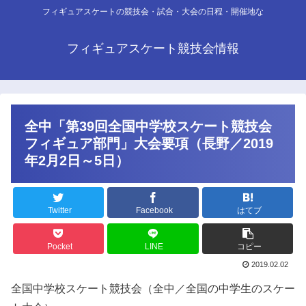
フィギュアスケートの競技会・試合・大会の日程・開催地な
フィギュアスケート競技会情報
全中「第39回全国中学校スケート競技会
フィギュア部門」大会要項（長野／2019
年2月2日～5日）
Twitter
Facebook
はてブ
Pocket
LINE
コピー
2019.02.02
全国中学校スケート競技会（全中／全国の中学生のスケー