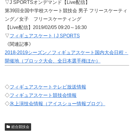
▽J SPORTSオンデマンド【Live配信】
第39回全国中学校スケート競技会 男子 フリースケーティ
ング／女子 フリースケーティング
【Live配信】2019/02/05 09:20～16:30
▽
フィギュアスケート | J SPORTS
《関連記事》
2018-2019シーズン／フィギュアスケート国内大会日程・
開催地（ブロック大会、全日本選手権ほか）
◇
フィギュアスケートテレビ放送情報
◇
フィギュアスケート競技会情報
◇
氷上演技会情報（アイスショー情報ブログ）
総合競技会