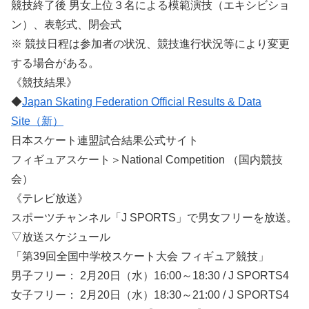
競技終了後 男女上位３名による模範演技（エキシビショ
ン）、表彰式、閉会式
※ 競技日程は参加者の状況、競技進行状況等により変更
する場合がある。
《競技結果》
◆
Japan Skating Federation Official Results & Data
Site（新）
日本スケート連盟試合結果公式サイト
フィギュアスケート＞National Competition （国内競技
会）
《テレビ放送》
スポーツチャンネル「J SPORTS」で男女フリーを放送。
▽放送スケジュール
「第39回全国中学校スケート大会 フィギュア競技」
男子フリー： 2月20日（水）16:00～18:30 / J SPORTS4
女子フリー： 2月20日（水）18:30～21:00 / J SPORTS4