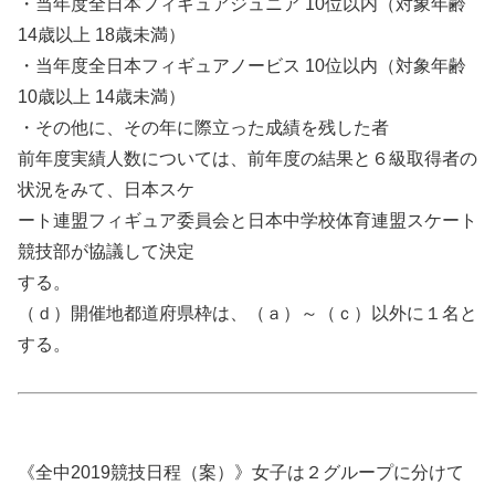
・当年度全日本フィギュアジュニア 10位以内（対象年齢
14歳以上 18歳未満）
・当年度全日本フィギュアノービス 10位以内（対象年齢
10歳以上 14歳未満）
・その他に、その年に際立った成績を残した者
前年度実績人数については、前年度の結果と６級取得者の
状況をみて、日本スケ
ート連盟フィギュア委員会と日本中学校体育連盟スケート
競技部が協議して決定
する。
（ｄ）開催地都道府県枠は、（ａ）～（ｃ）以外に１名と
する。
《全中2019競技日程（案）》女子は２グループに分けて