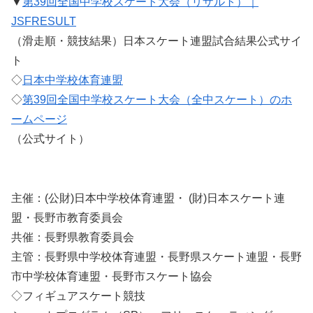
▼
第39回全国中学校スケート大会（リザルト）｜
JSFRESULT
（滑走順・競技結果）日本スケート連盟試合結果公式サイ
ト
◇
日本中学校体育連盟
◇
第39回全国中学校スケート大会（全中スケート）のホ
ームページ
（公式サイト）
主催：(公財)日本中学校体育連盟・ (財)日本スケート連
盟・長野市教育委員会
共催：長野県教育委員会
主管：長野県中学校体育連盟・長野県スケート連盟・長野
市中学校体育連盟・長野市スケート協会
◇フィギュアスケート競技