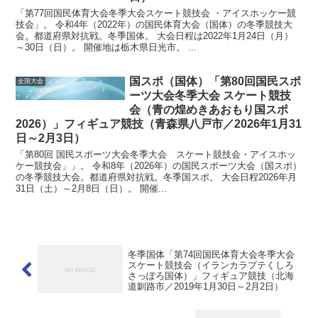
「第77回国民体育大会冬季大会スケート競技会 ・アイスホッケー競
技会」。 令和4年（2022年）の国民体育大会（国体）の冬季競技大
会。都道府県対抗戦。冬季国体。 大会日程は2022年1月24日（月）
～30日（日）。 開催地は栃木県日光市。 ...
国スポ（国体）「第80回国民スポ
全国大会
ーツ大会冬季大会 スケート競技
会（青の煌めきあおもり国スポ
2026）」フィギュア競技（青森県八戸市／2026年1月31
日～2月3日）
「第80回 国民スポーツ大会冬季大会 スケート競技会・アイスホッ
ケー競技会」」。 令和8年（2026年）の国民スポーツ大会（国スポ）
の冬季競技大会。都道府県対抗戦。冬季国スポ。 大会日程2026年月
31日（土）～2月8日（日）。 開催...
冬季国体「第74回国民体育大会冬季大会
スケート競技会（イランカラプテくしろ
さっぽろ国体）」フィギュア競技（北海
道釧路市／2019年1月30日～2月2日）