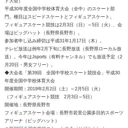
ト大会）
平成30年度全国中学校体育大会（全中）のスケート部
門。種目はスピードスケートとフィギュアスケート。
フィギュアスケート競技は2月3日（日）～5日（火）、会
場はビッグハット（長野県長野市）。
参加者申し込み締切は平成31年1月17日（木）。
テレビ放送は例年2月下旬に長野放送（長野県ローカル放
送）。今年はJsports（有料チャンネル）でも放送予定（2
月20日・男女フリー）。
◆大会名「第39回 全国中学校スケート競技会」平成30
年度全国中学校体育大会
開催期間：2019年2月2日（土）～2月5日（火）
（フィギュアスケート競技 2月3日～5日）
開催地：長野県長野市
フィギュアスケート会場：長野市若里公園多目的スポーツ
アリーナ（ビッグハット）