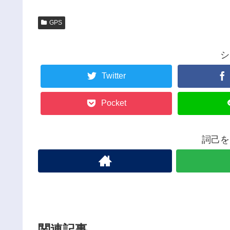
GPS
シ
Twitter
Pocket
詞己を
関連記事