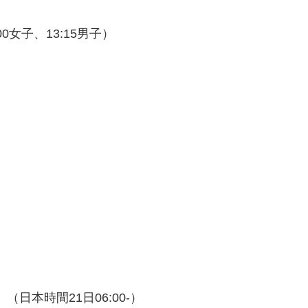
00女子、13:15男子）
）
ション）（日本時間21日06:00-）