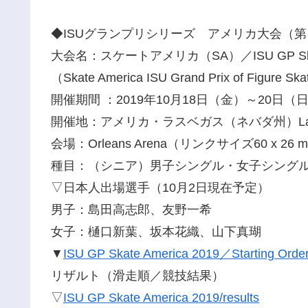
◆ISUグランプリシリーズ アメリカ大会（
大会名：スケートアメリカ（SA）／ISU GP Skate 
（Skate America ISU Grand Prix of Figure Sk
開催期間 ：2019年10月18日（金）～20日（
開催地：アメリカ・ラスベガス（ネバダ州）Las V
会場：Orleans Arena（リンクサイズ60 x 26 
種目：（シニア）男子シングル・女子シング
▽日本人出場選手（10月2日現在予定）
男子：島田高志郎、友野一希
女子：樋口新葉、坂本花織、山下真瑚
▼
ISU GP Skate America 2019／Starting Orders
リザルト（滑走順／競技結果）
▽
ISU GP Skate America 2019/results