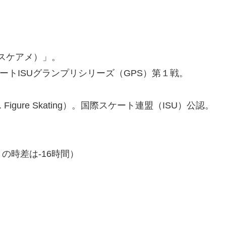
、スケアメ）」。
ケートISUグランプリシリーズ（GPS）第１戦。
gure Skating）。国際スケート連盟（ISU）公認。
の時差は-16時間）