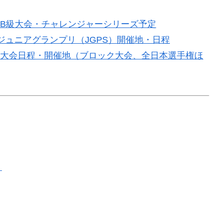
国際B級大会・チャレンジャーシリーズ予定
SUジュニアグランプリ（JGPS）開催地・日程
ト国内大会日程・開催地（ブロック大会、全日本選手権ほ
）