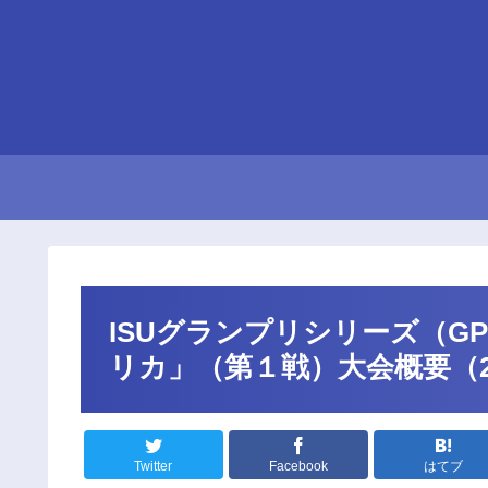
ISUグランプリシリーズ（G
リカ」（第１戦）大会概要（20
Twitter
Facebook
はてブ