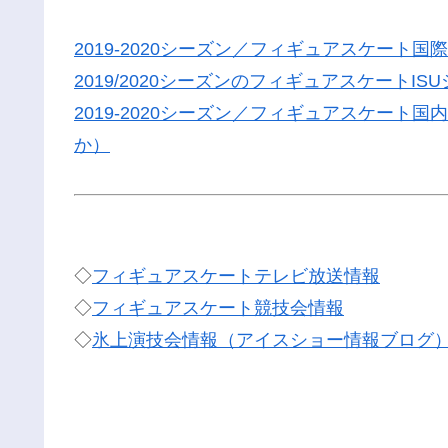
2019-2020シーズン／フィギュアスケート
2019/2020シーズンのフィギュアスケートI
2019-2020シーズン／フィギュアスケー
か）
◇
フィギュアスケートテレビ放送情報
◇
フィギュアスケート競技会情報
◇
氷上演技会情報（アイスショー情報ブログ