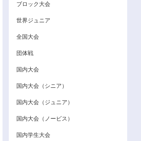
ブロック大会
世界ジュニア
全国大会
団体戦
国内大会
国内大会（シニア）
国内大会（ジュニア）
国内大会（ノービス）
国内学生大会