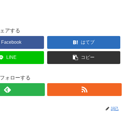
ェアする
Facebook
はてブ
LINE
コピー
フォローする
詞己