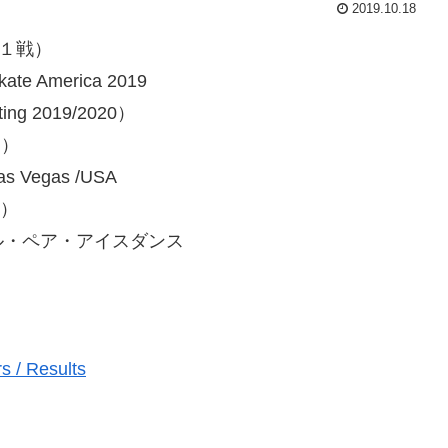
2019.10.18
第１戦）
America 2019
ating 2019/2020）
日）
egas /USA
m）
ル・ペア・アイスダンス
 / Results