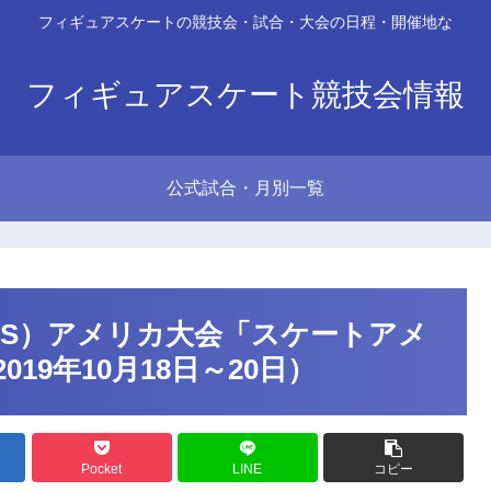
フィギュアスケートの競技会・試合・大会の日程・開催地な
フィギュアスケート競技会情報
公式試合・月別一覧
PS）アメリカ大会「スケートアメ
19年10月18日～20日）
Pocket
LINE
コピー