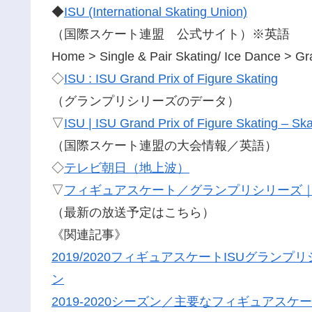
◆
ISU (International Skating Union)
（国際スケート連盟 公式サイト）※英語
Home > Single & Pair Skating/ Ice Dance > Gr
◇
ISU : ISU Grand Prix of Figure Skating
（グランプリシリーズのデータ）
▽
ISU | ISU Grand Prix of Figure Skating – Sk
（国際スケート連盟の大会情報／英語）
◇
テレビ朝日（地上波）
▽
フィギュアスケート／グランプリシリーズ
（最新の放送予定はこちら）
《関連記事》
2019/2020フィギュアスケートISUグラ
ン
2019-2020シーズン／主要なフィギュア