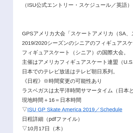
（ISU公式エントリー・スケジュール／英語）
GPSアメリカ大会「スケートアメリカ（SA
2019/2020シーズンのシニアのフィギュアス
フィギュアスケート（シニア）の国際大会。
主催はアメリカフィギュアスケート連盟（U.S. Fi
日本でのテレビ放送はテレビ朝日系列。
《日程》※時間変更の可能性あり
ラスベガスは太平洋時間サマータイム（日本と
現地時間＋16＝日本時間
▽
ISU GP Skate America 2019／Schedule
日程詳細（pdfファイル）
▽10月17日（木）