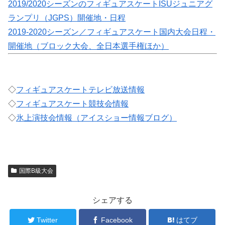
2019/2020シーズンのフィギュアスケートISUジュニアグ
ランプリ（JGPS）開催地・日程
2019-2020シーズン／フィギュアスケート国内大会日程・
開催地（ブロック大会、全日本選手権ほか）
◇
フィギュアスケートテレビ放送情報
◇
フィギュアスケート競技会情報
◇
氷上演技会情報（アイスショー情報ブログ）
国際B級大会
シェアする
Twitter
Facebook
はてブ