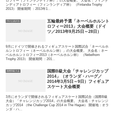
ロフィー（フィンランディア杯）」の大会概要。 大会名：フィンラ
ンディアトロフィー（フィンランディア杯） （Finlandia Trophy
2013） 開催期間 ：2013年1...
五輪最終予選「ネーベルホルント
ISU公認試合
ロフィー2013」大会概要（ドイ
ツ／2013年9月25日～28日）
9月にドイツで開催されるフィギュアスケート国際試合「ネーベルホ
ルントロフィー（ネーベルホルン杯）」の大会概要。 大会名：ネー
ベルホルントロフィー2013（ネーベルホルン杯） （Nebelhorn
Trophy 2013） 開催期間 ：201...
国際B級大会「チャレンジカップ
国際B級大会
2014」（オランダ・ハーグ／
2014年3月5日～9日）フィギュア
スケート大会概要
3月にオランダで開催されるフィギュアスケート国際試合（国際B級
大会）「チャレンジカップ2014」の大会概要。 大会名：チャレンジ
カップ2014 （the Challenge Cup 2014 in The Hague） 開催地：オラ
ンダ・ハ...