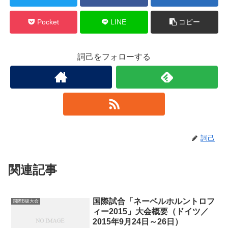
Pocket
LINE
コピー
詞己をフォローする
詞己
関連記事
国際試合「ネーベルホルントロフ
国際B級大会
ィー2015」大会概要（ドイツ／
2015年9月24日～26日）