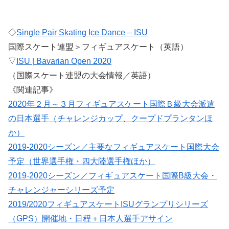
◇
Single Pair Skating Ice Dance – ISU
国際スケート連盟＞フィギュアスケート（英語）
▽
ISU | Bavarian Open 2020
（国際スケート連盟の大会情報／英語）
《関連記事》
2020年２月～３月フィギュアスケート国際Ｂ級大会派遣
の日本選手（チャレンジカップ、クープドプランタンほ
か）
2019-2020シーズン／主要なフィギュアスケート国際大会
予定（世界選手権・四大陸選手権ほか）
2019-2020シーズン／フィギュアスケート国際B級大会・
チャレンジャーシリーズ予定
2019/2020フィギュアスケートISUグランプリシリーズ
（GPS）開催地・日程＋日本人選手アサイン