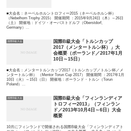
■大会名：ネーベルホルントロフィー2015（ネーベルホルン杯）
（Nebelhorn Trophy 2015） 開催期間 ：2015年9月24日（木）～26日
（土） 開催地：ドイツ・オーバストドルフ（Oberstdorf,
Germany）...
国際B級大会「トルンカップ
国際B級大会
2017（メンタートルン杯）」大
会概要（ポーランド／2017年1月
10日～15日）
■大会名：メンタートルンカップ2017（トルンカップ／トルン杯／メ
ンタートルン杯） （Mentor Torun Cup 2017） 開催期間 ：2017年1月
10日（火）～15日（日） 開催地：ポーランド・トルン（Torun
Poland）...
国際B級大会「フィンランディア
国際B級大会
トロフィー2013」（フィンラン
ド／2013年10月4日～6日）大会
概要
10月にフィンランドで開催される国際B級大会「フィンランディアト