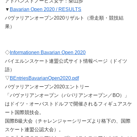
アドバンストノービス女子：柴山歩
▼
Bavarian Open 2020 / RESULTS
バヴァリアンオープン2020リザルト（滑走順・競技結
果）
◇
Informationen Bavarian Open 2020
バイエルンスケート連盟公式サイト情報ページ（ドイツ
語）
▽
BEntriesBavarianOpen2020.pdf
バヴァリアンオープン2020エントリー
「バヴァリアンオープン（ババリアンオープン／BO）」
はドイツ・オーバストドルフで開催されるフィギュアスケ
ート国際競技会。
国際B級大会（チャレンジャーシリーズより格下の、国際
スケート連盟公認大会）。