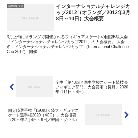
インターナショナルチャレンジカ
国際B級大会
ップ2012（オランダ／2012年3月
8日～10日）大会概要
3月上旬にオランダで開催されるフィギュアスケートの国際B級大会
「インターナショナルチャレンジカップ2012」の大会概要。 大会
名：インターナショナルチャレンジカップ （International Challenge
Cup 2012） 開催...
全中「第40回全国中学校スケート競技会
フィギュア部門」大会要項（長野／2020
年2月1日～4日）
四大陸選手権「ISU四大陸フィギュアス
ケート選手権2020（4CC）」大会概要
（2020年2月4日～9日／韓国・ソウル）